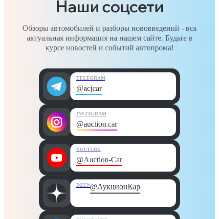
Наши соцсети
Обзоры автомобилей и разборы нововведений - вся
актуальная информация на нашем сайте. Будьте в
курсе новостей и событий автопрома!
TELEGRAM
@acjcar
INSTAGRAM
@auction.car
YOUTUBE
@Auction-Car
DZEN
@АукционКар