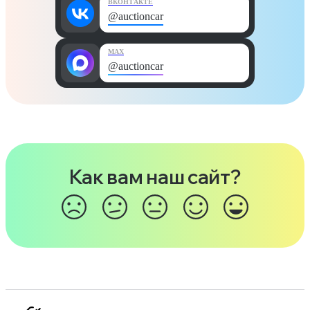
ВКОНТАКТЕ
@auctioncar
MAX
@auctioncar
Как вам наш сайт?