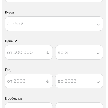
Кузов
Цена, ₽
Год
Пробег, км