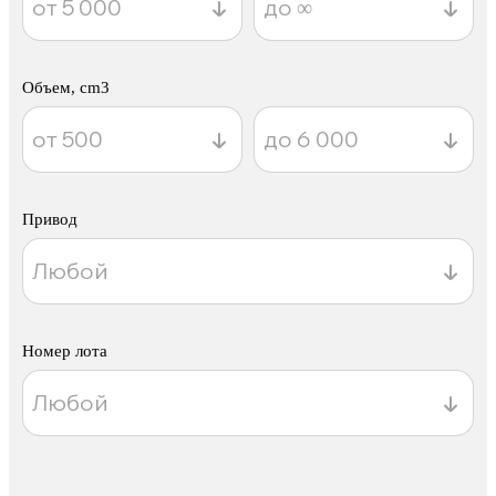
Объем, cm3
Привод
Номер лота