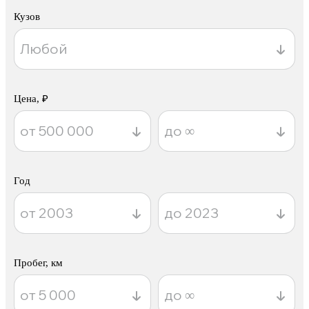
Кузов
Цена, ₽
Год
Пробег, км