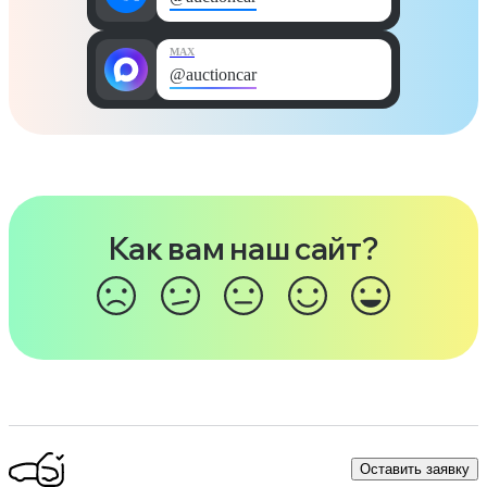
MAX
@auctioncar
Как вам наш сайт?
Оставить заявку