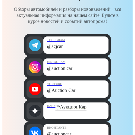
Обзоры автомобилей и разборы нововведений - вся
актуальная информация на нашем сайте. Будьте в
курсе новостей и событий автопрома!
TELEGRAM
@acjcar
INSTAGRAM
@auction.car
YOUTUBE
@Auction-Car
DZEN
@АукционКар
ВКОНТАКТЕ
@auctioncar