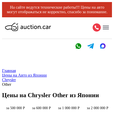
На сайте ведутся технические работы!!! Цены на авто
могут отображаться не корректно, спасибо за понимание.
Главная
Цены на Авто из Японии
Chrysler
Other
Цены на Chrysler Other из Японии
за 500 000 Р
за 600 000 Р
за 1 000 000 Р
за 2 000 000 Р