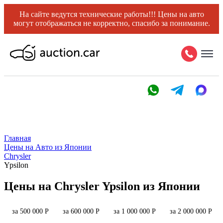
На сайте ведутся технические работы!!! Цены на авто
могут отображаться не корректно, спасибо за понимание.
Главная
Цены на Авто из Японии
Chrysler
Ypsilon
Цены на Chrysler Ypsilon из Японии
за 500 000 Р
за 600 000 Р
за 1 000 000 Р
за 2 000 000 Р