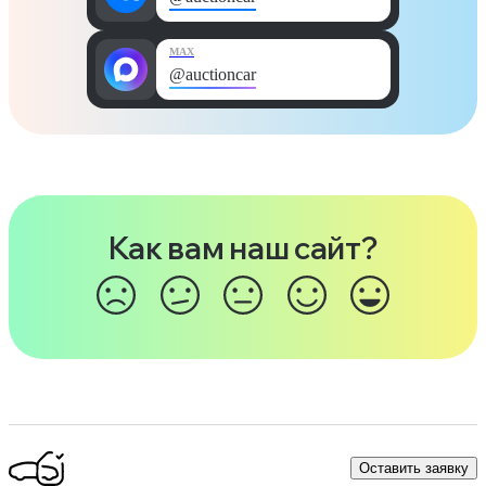
MAX
@auctioncar
Как вам наш сайт?
Оставить заявку