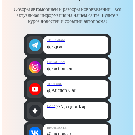
Обзоры автомобилей и разборы нововведений - вся
актуальная информация на нашем сайте. Будьте в
курсе новостей и событий автопрома!
TELEGRAM
@acjcar
INSTAGRAM
@auction.car
YOUTUBE
@Auction-Car
DZEN
@АукционКар
ВКОНТАКТЕ
@auctioncar