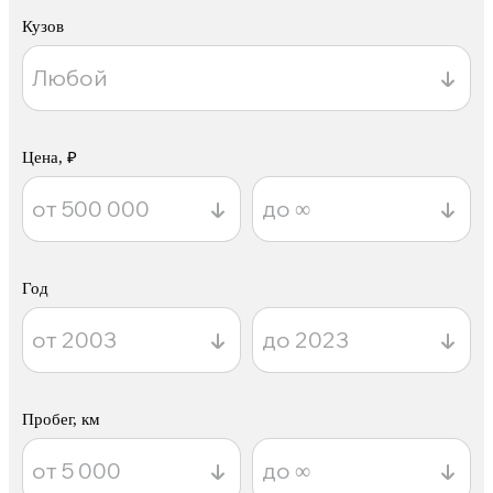
Кузов
Цена, ₽
Год
Пробег, км