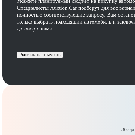
Укажите планируемый бюджет на покупку автомо
Специалисты Auction.Car подберут для вас вариа
полностью соответствующие запросу. Вам остане
только выбрать подходящий автомобиль и заключ
договор с нами.
Рассчитать стоимость
Обзоры