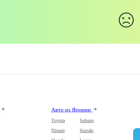
и
Авто из Японии
Toyota
Subaru
Nissan
Suzuki