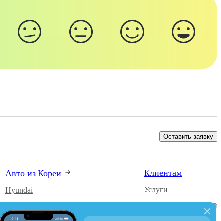
Оставить заявку
Клиентам
Авто из Кореи
Услуги
Hyundai
Каталог автомобилей
Kia