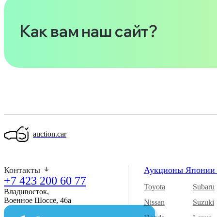
Как вам наш сайт?
auction.car
Контакты
Аукционы Япони
+7 423 200 60 77
Toyota
Subaru
Владивосток,
Военное Шоссе, 46а​
Nissan
Suzuki