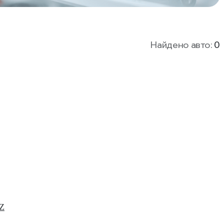
Найдено авто:
0
Z