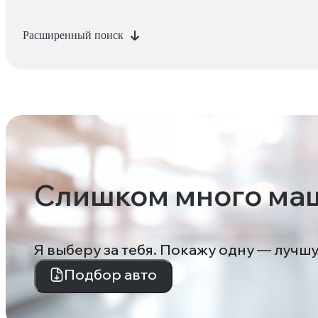
Расширенный поиск
Слишком много ма
Я выберу за тебя. Покажу одну — лучш
Подбор авто