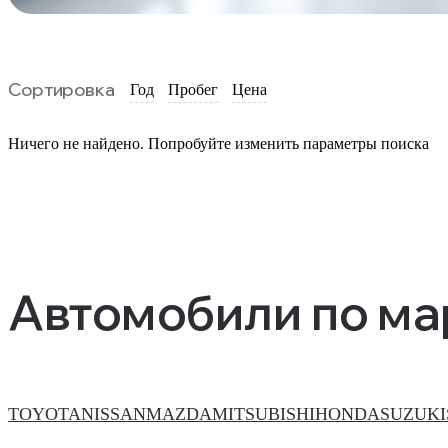
Сортировка
Год
Пробег
Цена
Ничего не найдено. Попробуйте изменить параметры поиска
Автомобили по м
TOYOTA
NISSAN
MAZDA
MITSUBISHI
HONDA
SUZUKI