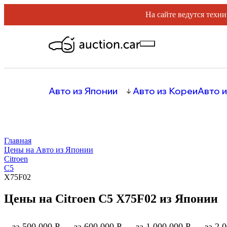
На сайте ведутся техни
Авто из Японии
Авто из Кореи
Авто и
Главная
Цены на Авто из Японии
Citroen
C5
X75F02
Цены на Citroen C5 X75F02 из Японии
за 500 000 Р
за 600 000 Р
за 1 000 000 Р
за 2 