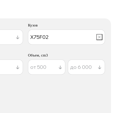
Кузов
Объем, cm3