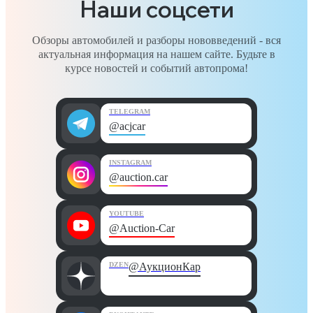
Наши соцсети
Обзоры автомобилей и разборы нововведений - вся
актуальная информация на нашем сайте. Будьте в
курсе новостей и событий автопрома!
TELEGRAM
@acjcar
INSTAGRAM
@auction.car
YOUTUBE
@Auction-Car
DZEN
@АукционКар