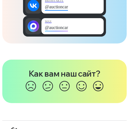
ВКОНТАКТЕ
@auctioncar
MAX
@auctioncar
Как вам наш сайт?