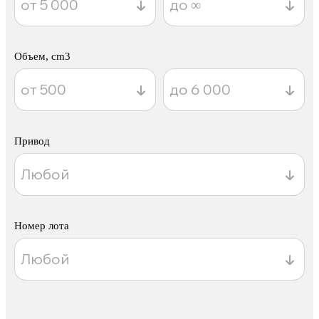
Объем, cm3
Привод
Номер лота