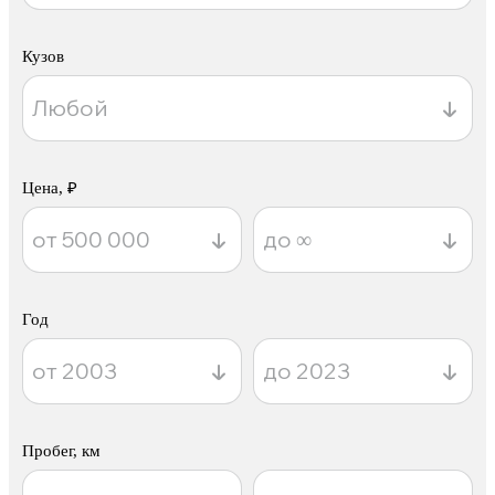
Кузов
Цена, ₽
Год
Пробег, км