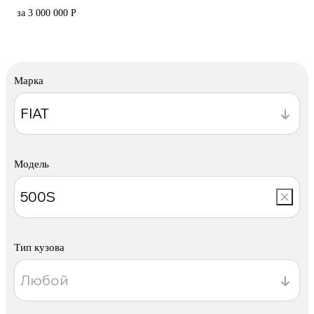
за 3 000 000 Р
Марка
Модель
Тип кузова