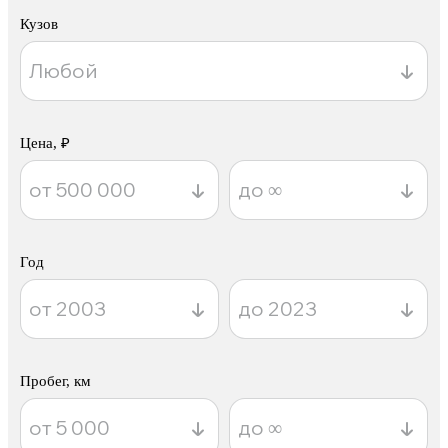
Кузов
Цена, ₽
Год
Пробег, км