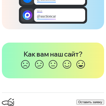
MAX
@auctioncar
Как вам наш сайт?
Оставить заявку