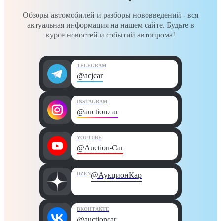
Обзоры автомобилей и разборы нововведений - вся
актуальная информация на нашем сайте. Будьте в
курсе новостей и событий автопрома!
TELEGRAM
@acjcar
INSTAGRAM
@auction.car
YOUTUBE
@Auction-Car
DZEN
@АукционКар
ВКОНТАКТЕ
@auctioncar