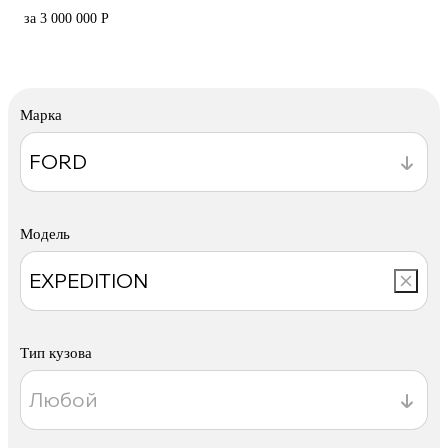
за 3 000 000 Р
Марка
Модель
Тип кузова