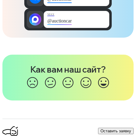
MAX
@auctioncar
Как вам наш сайт?
Оставить заявку