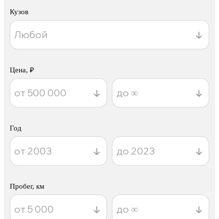
Кузов
Цена, ₽
Год
Пробег, км