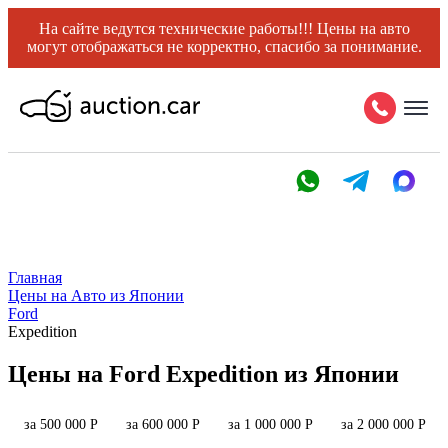
На сайте ведутся технические работы!!! Цены на авто
могут отображаться не корректно, спасибо за понимание.
Главная
Цены на Авто из Японии
Ford
Expedition
Цены на Ford Expedition из Японии
за 500 000 Р
за 600 000 Р
за 1 000 000 Р
за 2 000 000 Р