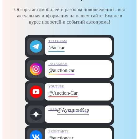
Обзоры автомобилей и разборы нововведений - вся
актуальная информация на нашем сайте. Будьте в
курсе новостей и событий автопрома!
TELEGRAM
@acjcar
INSTAGRAM
@auction.car
YOUTUBE
@Auction-Car
DZEN
@АукционКар
ВКОНТАКТЕ
@auctioncar