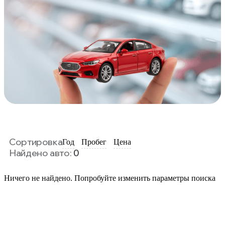
Сортировка
Год
Пробег
Цена
Найдено авто:
0
Ничего не найдено. Попробуйте изменить параметры поиска