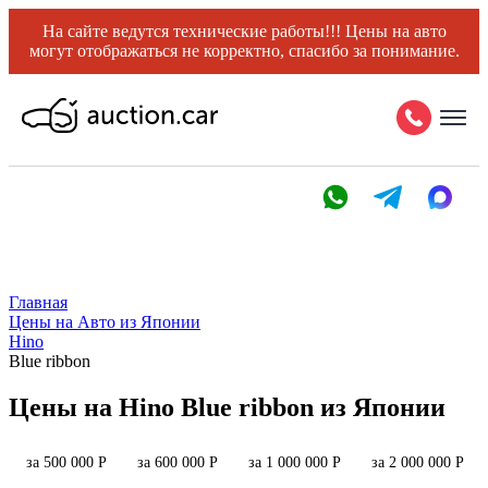
На сайте ведутся технические работы!!! Цены на авто
могут отображаться не корректно, спасибо за понимание.
Главная
Цены на Авто из Японии
Hino
Blue ribbon
Цены на Hino Blue ribbon из Японии
за 500 000 Р
за 600 000 Р
за 1 000 000 Р
за 2 000 000 Р