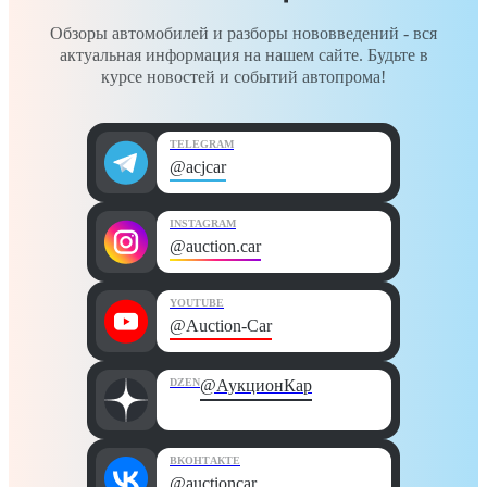
Обзоры автомобилей и разборы нововведений - вся
актуальная информация на нашем сайте. Будьте в
курсе новостей и событий автопрома!
TELEGRAM
@acjcar
INSTAGRAM
@auction.car
YOUTUBE
@Auction-Car
DZEN
@АукционКар
ВКОНТАКТЕ
@auctioncar