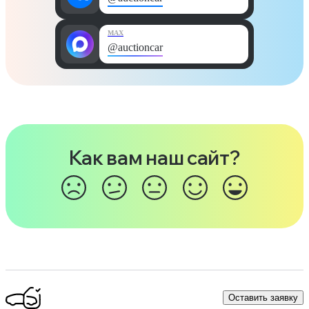
MAX
@auctioncar
Как вам наш сайт?
Оставить заявку