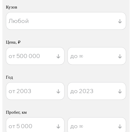
Кузов
Цена, ₽
Год
Пробег, км