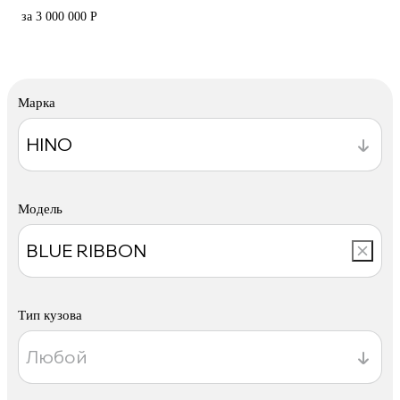
за 3 000 000 Р
Марка
Модель
Тип кузова