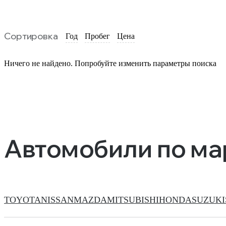
Сортировка
Год
Пробег
Цена
Ничего не найдено. Попробуйте изменить параметры поиска
Автомобили по м
TOYOTA
NISSAN
MAZDA
MITSUBISHI
HONDA
SUZUKI