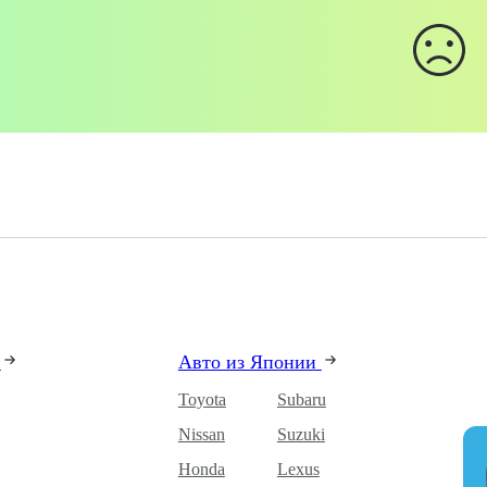
и
Авто из Японии
Toyota
Subaru
Nissan
Suzuki
Honda
Lexus