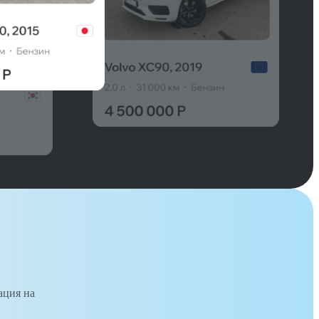
ация на