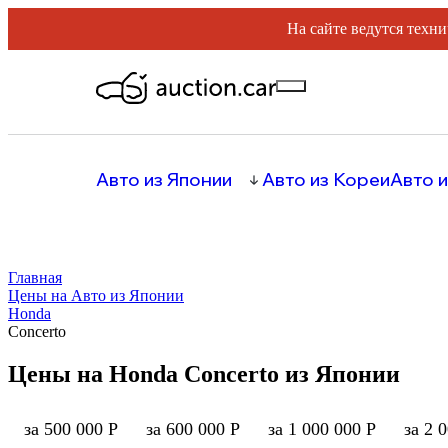
На сайте ведутся техни
Авто из Японии
Авто из Кореи
Авто и
Главная
Цены на Авто из Японии
Honda
Concerto
Цены на Honda Concerto из Японии
за 500 000 Р
за 600 000 Р
за 1 000 000 Р
за 2 