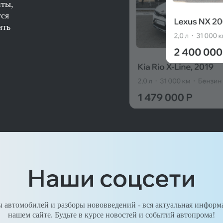
нты,
тся
ить
Наши соцсети
 автомобилей и разборы нововведений - вся актуальная информ
нашем сайте. Будьте в курсе новостей и событий автопрома!