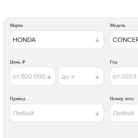
Марка
Модель
Цена, ₽
Год
Привод
Номер лота