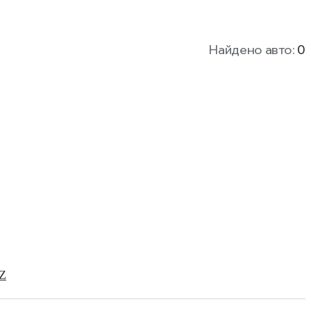
Найдено авто:
0
Z