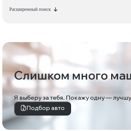
Расширенный поиск
Слишком много ма
Я выберу за тебя. Покажу одну — лучш
Подбор авто