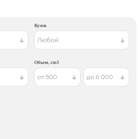
Кузов
Объем, cm3