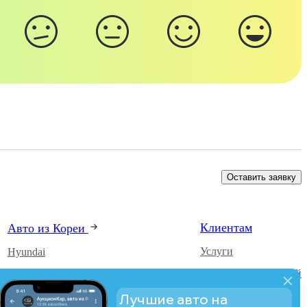
Оставить заявку
Клиентам
Авто из Кореи
Услуги
Hyundai
Каталог автомобилей
Kia
О компании
SsangYong
Лучшие авто на