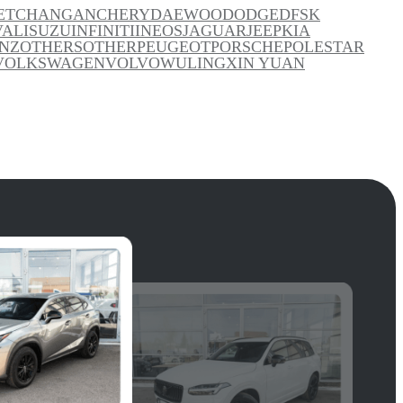
ET
CHANGAN
CHERY
DAEWOO
DODGE
DFSK
VAL
ISUZU
INFINITI
INEOS
JAGUAR
JEEP
KIA
NZ
OTHERS
OTHER
PEUGEOT
PORSCHE
POLESTAR
VOLKSWAGEN
VOLVO
WULING
XIN YUAN