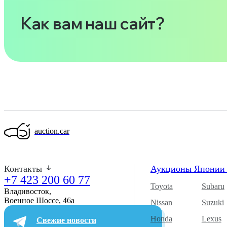
Как вам наш сайт?
auction.car
Контакты
Аукционы Япони
+7 423 200 60 77
Toyota
Subaru
Владивосток,
Военное Шоссе, 46а​
Nissan
Suzuki
Honda
Lexus
Свежие новости