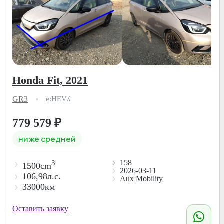
Honda Fit, 2021
GR3
e:HEVʎ
779 579
₽
ниже средней
158
3
1500cm
2026-03-11
106,98л.с.
Aux Mobility
33000км
Оставить заявку