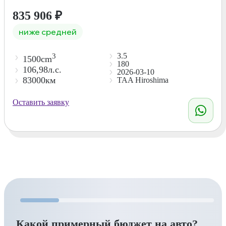
835 906
₽
ниже средней
3.5
3
1500cm
180
106,98л.с.
2026-03-10
83000км
TAA Hiroshima
Оставить заявку
Какой примерный бюджет на авто?