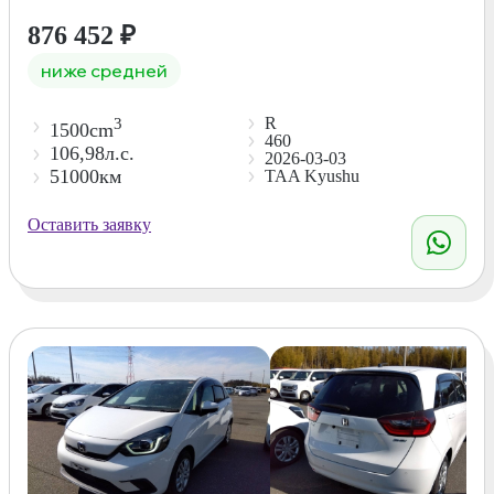
876 452
₽
ниже средней
R
3
1500cm
460
106,98л.с.
2026-03-03
51000км
TAA Kyushu
Оставить заявку