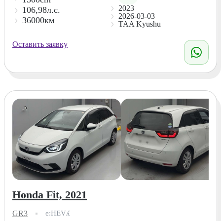
2023
106,98л.с.
2026-03-03
36000км
TAA Kyushu
Оставить заявку
Honda Fit, 2021
GR3
e:HEVʎ