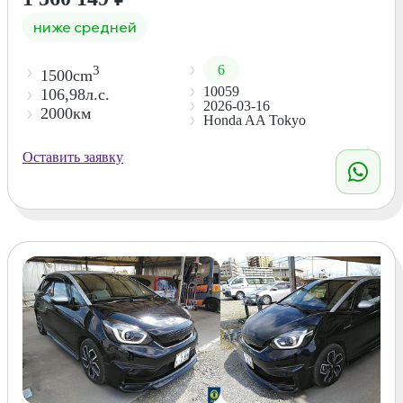
ниже средней
6
3
1500cm
10059
106,98л.с.
2026-03-16
2000км
Honda AA Tokyo
Оставить заявку