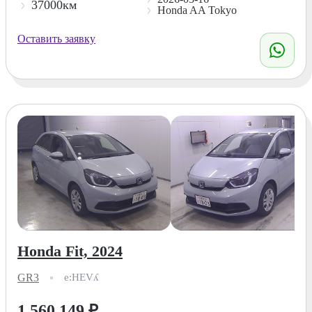
37000км
Honda AA Tokyo
Оставить заявку
Honda Fit, 2024
GR3
e:HEVʎ
1 560 149
₽