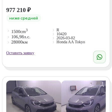
977 210
₽
ниже средней
R
3
1500cm
10420
106,98л.с.
2026-03-02
28000км
Honda AA Tokyo
Оставить заявку