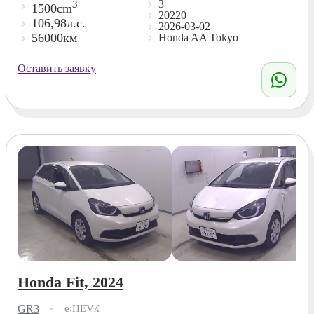
3
3
1500cm
20220
106,98л.с.
2026-03-02
56000км
Honda AA Tokyo
Оставить заявку
Honda Fit, 2024
GR3
e:HEVʎ