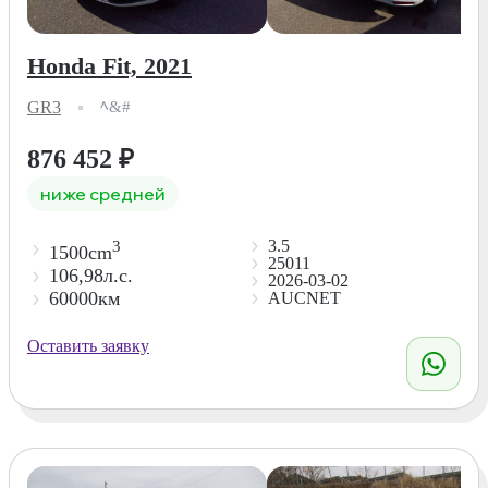
Honda Fit, 2021
GR3
ﾍ&#
876 452
₽
ниже средней
3.5
3
1500cm
25011
106,98л.с.
2026-03-02
60000км
AUCNET
Оставить заявку