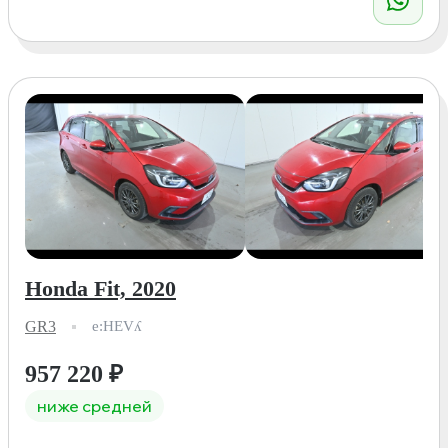
Honda Fit, 2020
GR3
e:HEVʎ
957 220
₽
ниже средней