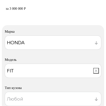
за 3 000 000 Р
Марка
Модель
Тип кузова