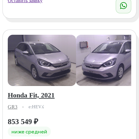
Оставить заявку
Honda Fit, 2021
GR3
e:HEVʎ
853 549
₽
ниже средней