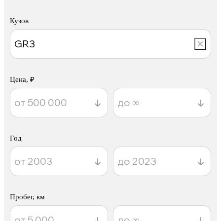
Кузов
Цена, ₽
Год
Пробег, км