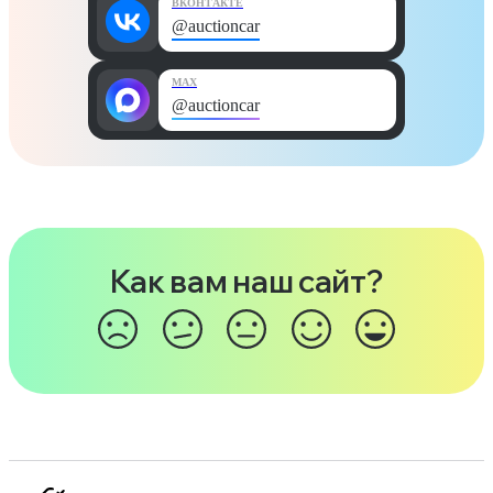
ВКОНТАКТЕ
@auctioncar
MAX
@auctioncar
Как вам наш сайт?