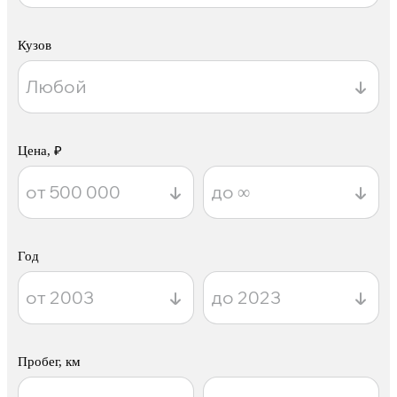
Кузов
Цена, ₽
Год
Пробег, км