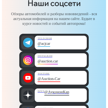
Наши соцсети
Обзоры автомобилей и разборы нововведений - вся
актуальная информация на нашем сайте. Будьте в
курсе новостей и событий автопрома!
TELEGRAM
@acjcar
INSTAGRAM
@auction.car
YOUTUBE
@Auction-Car
DZEN
@АукционКар