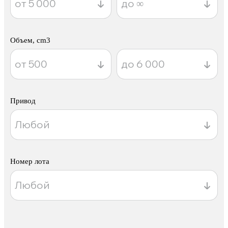
Объем, cm3
Привод
Номер лота