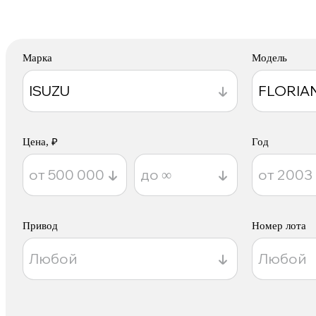
Марка
Модель
Цена, ₽
Год
Привод
Номер лота