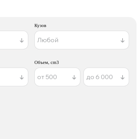
Кузов
Объем, cm3