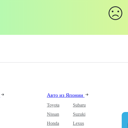
и
Авто из Японии
Toyota
Subaru
Nissan
Suzuki
Honda
Lexus