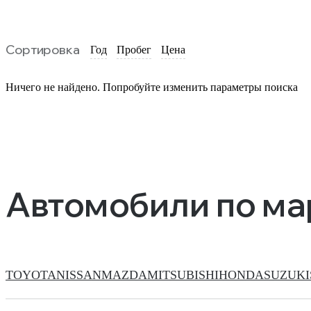
Сортировка
Год
Пробег
Цена
Ничего не найдено. Попробуйте изменить параметры поиска
Автомобили по м
TOYOTA
NISSAN
MAZDA
MITSUBISHI
HONDA
SUZUKI