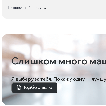
Расширенный поиск
Слишком много ма
Я выберу за тебя. Покажу одну — лучш
Подбор авто