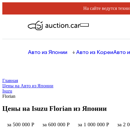
На сайте ведутся техни
Авто из Японии
Авто из Кореи
Авто и
Главная
Цены на Авто из Японии
Isuzu
Florian
Цены на Isuzu Florian из Японии
за 500 000 Р
за 600 000 Р
за 1 000 000 Р
за 2 