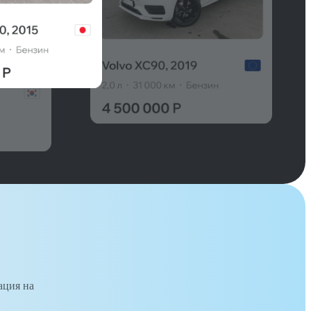
ация на