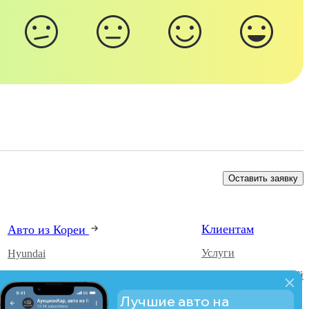
Оставить заявку
Клиентам
Авто из Кореи
Услуги
Hyundai
Каталог автомобилей
Kia
О компании
SsangYong
Лучшие авто на