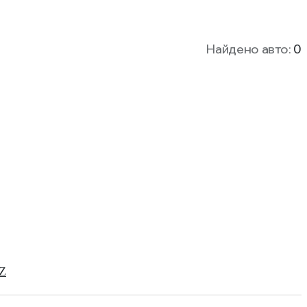
Найдено авто:
0
Z