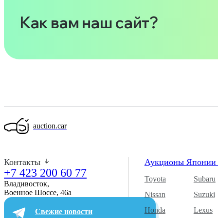
Как вам наш сайт?
auction.car
Контакты
Аукционы Япони
+7 423 200 60 77
Toyota
Subaru
Владивосток,
Военное Шоссе, 46а​
Nissan
Suzuki
Honda
Lexus
Свежие новости