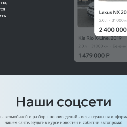
нты,
тся
ить
Наши соцсети
 автомобилей и разборы нововведений - вся актуальная информ
нашем сайте. Будьте в курсе новостей и событий автопрома!