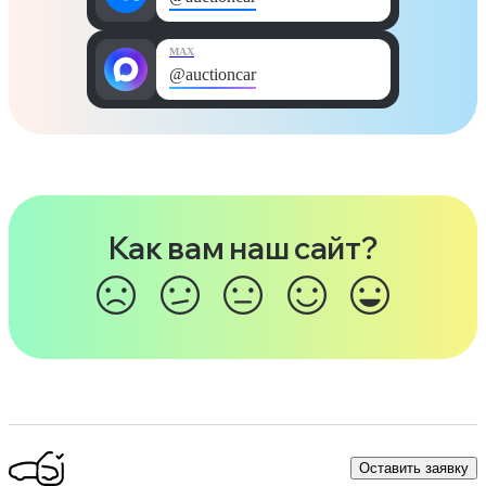
MAX
@auctioncar
Как вам наш сайт?
Оставить заявку