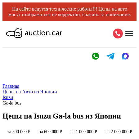
На сайте ведутся технические работы!!! Цены на авто
могут отображаться не корректно, спасибо за понимание.
Главная
Цены на Авто из Японии
Isuzu
Ga-la bus
Цены на Isuzu Ga-la bus из Японии
за 500 000 Р
за 600 000 Р
за 1 000 000 Р
за 2 000 000 Р