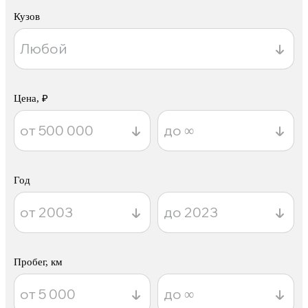
Кузов
Цена, ₽
Год
Пробег, км