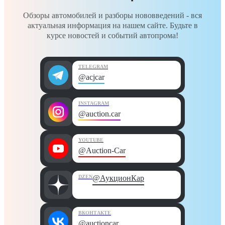
Обзоры автомобилей и разборы нововведений - вся
актуальная информация на нашем сайте. Будьте в
курсе новостей и событий автопрома!
TELEGRAM
@acjcar
INSTAGRAM
@auction.car
YOUTUBE
@Auction-Car
DZEN
@АукционКар
ВКОНТАКТЕ
@auctioncar