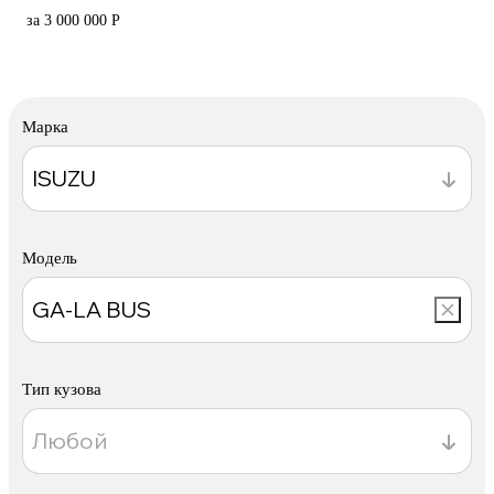
за 3 000 000 Р
Марка
Модель
Тип кузова