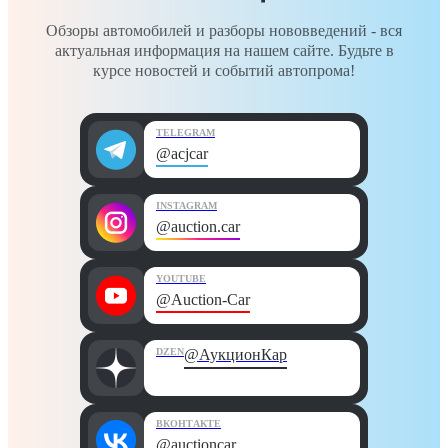
Обзоры автомобилей и разборы нововведений - вся
актуальная информация на нашем сайте. Будьте в
курсе новостей и событий автопрома!
TELEGRAM
@acjcar
INSTAGRAM
@auction.car
YOUTUBE
@Auction-Car
DZEN
@АукционКар
ВКОНТАКТЕ
@auctioncar