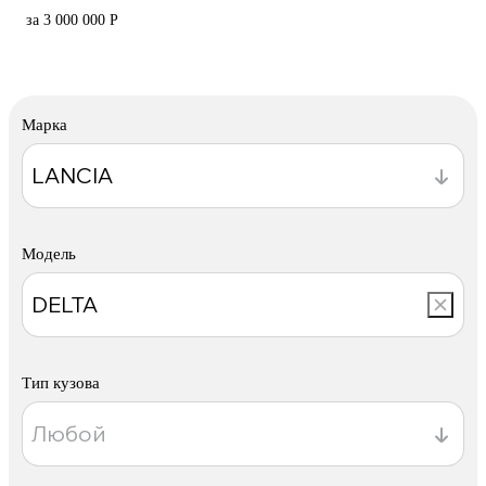
за 3 000 000 Р
Марка
Модель
Тип кузова