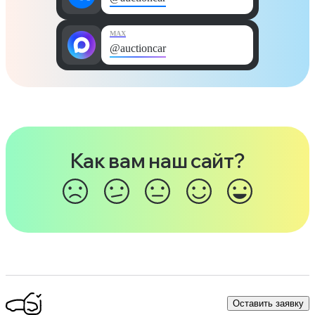
MAX
@auctioncar
Как вам наш сайт?
Оставить заявку