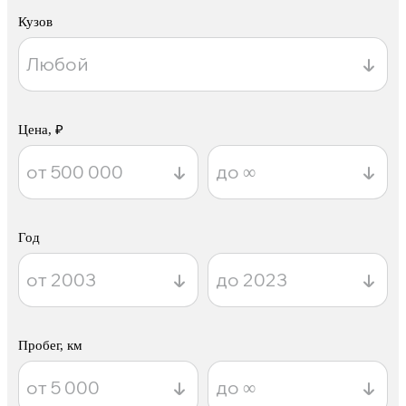
Кузов
Цена, ₽
Год
Пробег, км