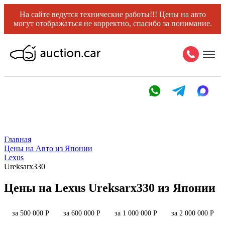
На сайте ведутся технические работы!!! Цены на авто
могут отображаться не корректно, спасибо за понимание.
Главная
Цены на Авто из Японии
Lexus
Ureksarx330
Цены на Lexus Ureksarx330 из Японии
за 500 000 Р
за 600 000 Р
за 1 000 000 Р
за 2 000 000 Р