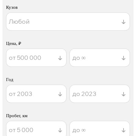
Кузов
Цена, ₽
Год
Пробег, км