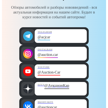
Обзоры автомобилей и разборы нововведений - вся
актуальная информация на нашем сайте. Будьте в
курсе новостей и событий автопрома!
TELEGRAM
@acjcar
INSTAGRAM
@auction.car
YOUTUBE
@Auction-Car
DZEN
@АукционКар
ВКОНТАКТЕ
@auctioncar