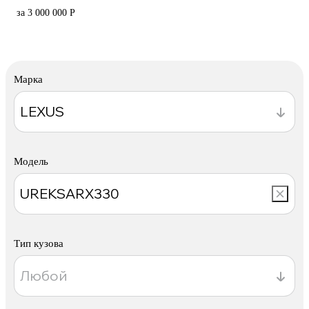
за 3 000 000 Р
Марка
Модель
Тип кузова