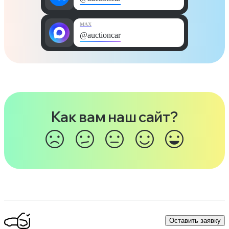
MAX
@auctioncar
Как вам наш сайт?
Оставить заявку