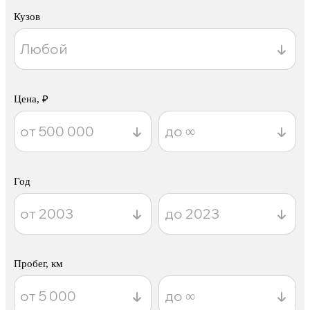
Кузов
Цена, ₽
Год
Пробег, км