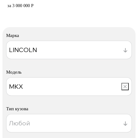
за 3 000 000 Р
Марка
Модель
Тип кузова