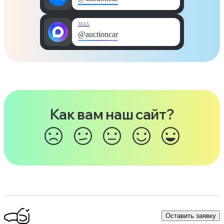
MAX
@auctioncar
Как вам наш сайт?
Оставить заявку