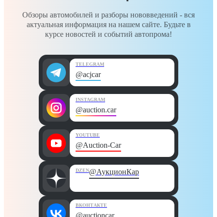
Обзоры автомобилей и разборы нововведений - вся
актуальная информация на нашем сайте. Будьте в
курсе новостей и событий автопрома!
TELEGRAM
@acjcar
INSTAGRAM
@auction.car
YOUTUBE
@Auction-Car
DZEN
@АукционКар
ВКОНТАКТЕ
@auctioncar