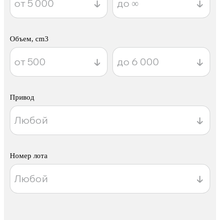
Объем, cm3
Привод
Номер лота