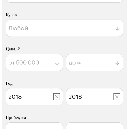
Кузов
Цена, ₽
Год
Пробег, км