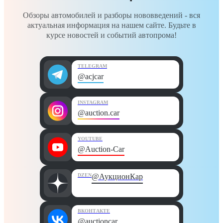
Обзоры автомобилей и разборы нововведений - вся
актуальная информация на нашем сайте. Будьте в
курсе новостей и событий автопрома!
TELEGRAM
@acjcar
INSTAGRAM
@auction.car
YOUTUBE
@Auction-Car
DZEN
@АукционКар
ВКОНТАКТЕ
@auctioncar