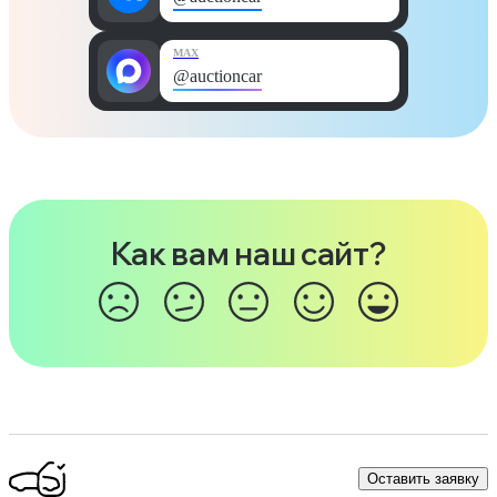
MAX
@auctioncar
Как вам наш сайт?
Оставить заявку