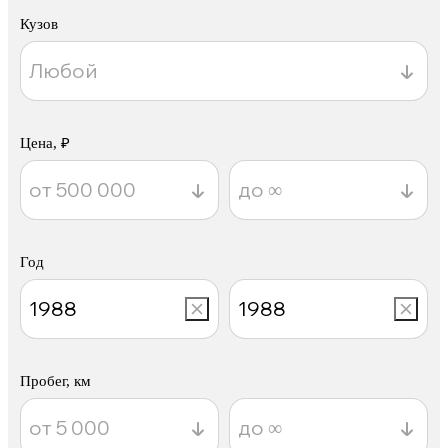
Кузов
Цена, ₽
Год
Пробег, км