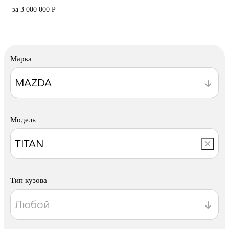
за 3 000 000 Р
Марка
Модель
Тип кузова