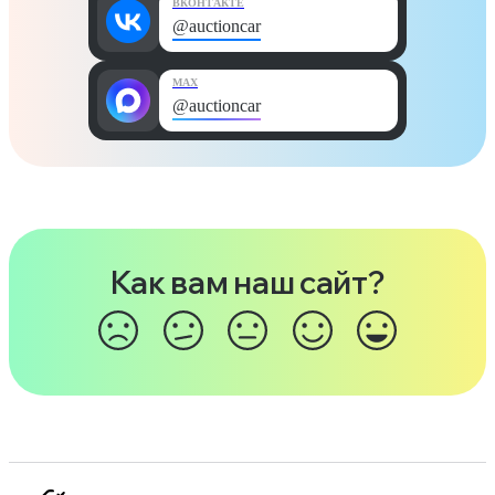
ВКОНТАКТЕ
@auctioncar
MAX
@auctioncar
Как вам наш сайт?