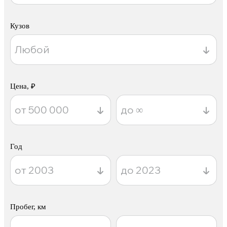
Кузов
Цена, ₽
Год
Пробег, км