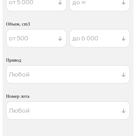
Объем, cm3
Привод
Номер лота