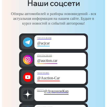
Наши соцсети
Обзоры автомобилей и разборы нововведений - вся
актуальная информация на нашем сайте. Будьте в
курсе новостей и событий автопрома!
TELEGRAM
@acjcar
INSTAGRAM
@auction.car
YOUTUBE
@Auction-Car
DZEN
@АукционКар