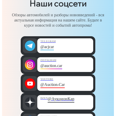
Наши соцсети
Обзоры автомобилей и разборы нововведений - вся
актуальная информация на нашем сайте. Будьте в
курсе новостей и событий автопрома!
TELEGRAM
@acjcar
INSTAGRAM
@auction.car
YOUTUBE
@Auction-Car
DZEN
@АукционКар