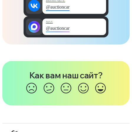
ВКОНТАКТЕ
@auctioncar
MAX
@auctioncar
Как вам наш сайт?