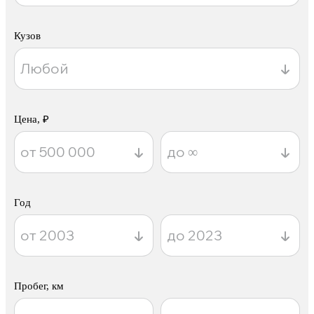
Кузов
Цена, ₽
Год
Пробег, км