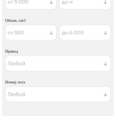
Объем, cm3
Привод
Номер лота