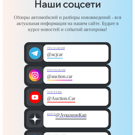
Наши соцсети
Обзоры автомобилей и разборы нововведений - вся
актуальная информация на нашем сайте. Будьте в
курсе новостей и событий автопрома!
TELEGRAM
@acjcar
INSTAGRAM
@auction.car
YOUTUBE
@Auction-Car
DZEN
@АукционКар