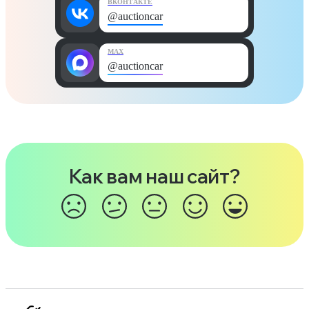
ВКОНТАКТЕ
@auctioncar
MAX
@auctioncar
Как вам наш сайт?