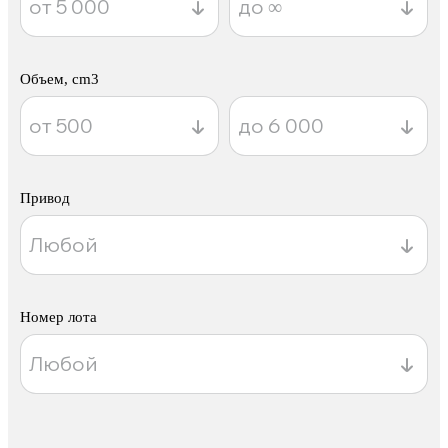
Объем, cm3
Привод
Номер лота