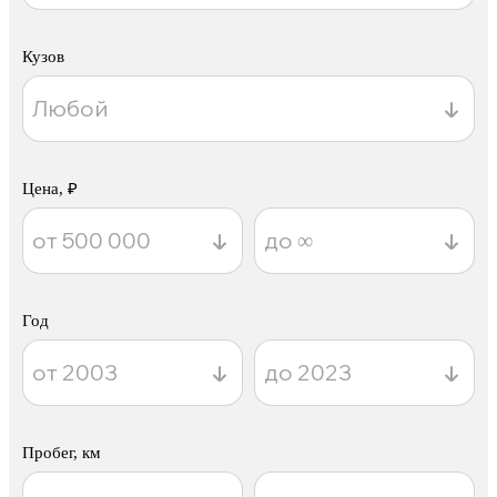
Кузов
Цена, ₽
Год
Пробег, км