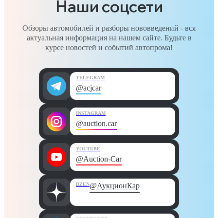
Наши соцсети
Обзоры автомобилей и разборы нововведений - вся
актуальная информация на нашем сайте. Будьте в
курсе новостей и событий автопрома!
TELEGRAM
@acjcar
INSTAGRAM
@auction.car
YOUTUBE
@Auction-Car
DZEN
@АукционКар