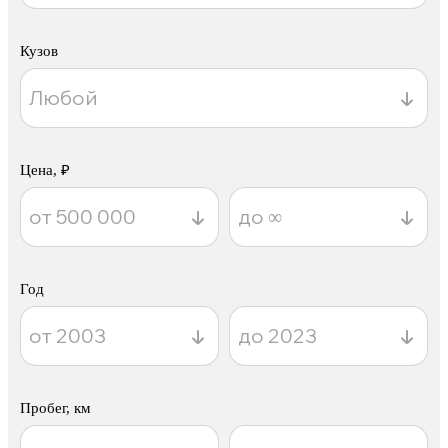
Кузов
Цена, ₽
Год
Пробег, км