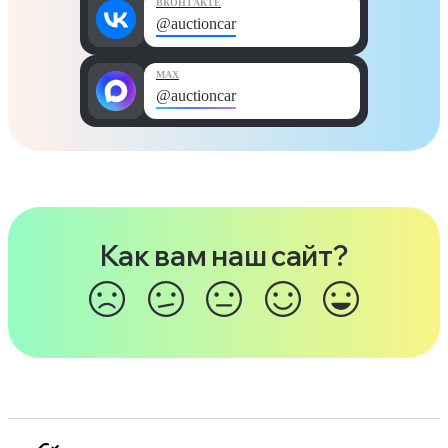
ВКОНТАКТЕ
@auctioncar
MAX
@auctioncar
Как вам наш сайт?