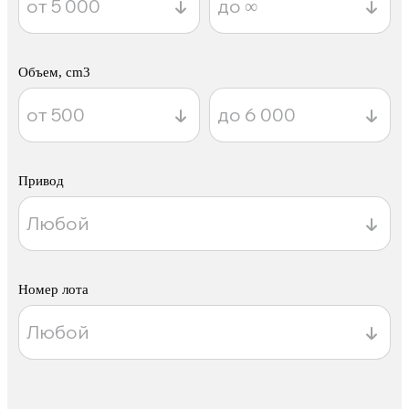
Объем, cm3
Привод
Номер лота