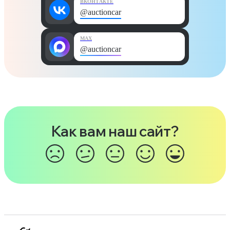
ВКОНТАКТЕ
@auctioncar
MAX
@auctioncar
Как вам наш сайт?