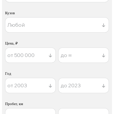
Кузов
Цена, ₽
Год
Пробег, км