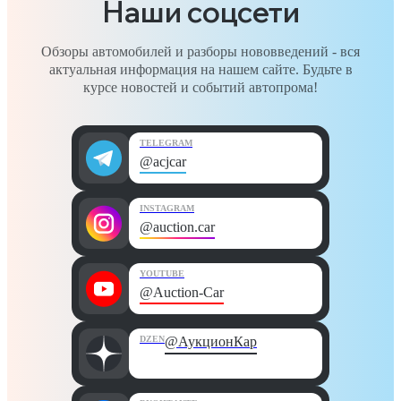
Наши соцсети
Обзоры автомобилей и разборы нововведений - вся
актуальная информация на нашем сайте. Будьте в
курсе новостей и событий автопрома!
TELEGRAM
@acjcar
INSTAGRAM
@auction.car
YOUTUBE
@Auction-Car
DZEN
@АукционКар