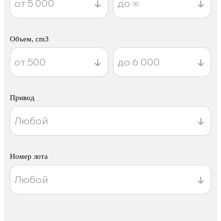
Объем, cm3
Привод
Номер лота