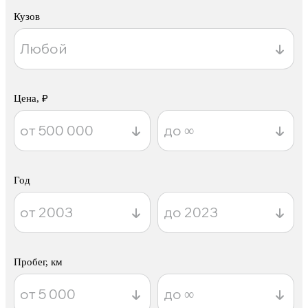
Кузов
Цена, ₽
Год
Пробег, км