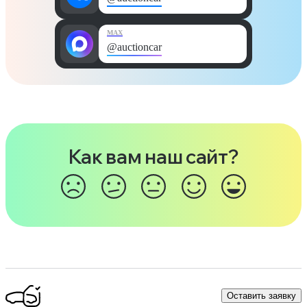
MAX
@auctioncar
Как вам наш сайт?
Оставить заявку