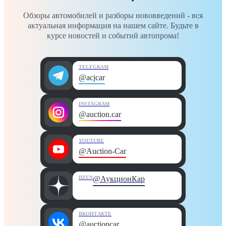
Обзоры автомобилей и разборы нововведений - вся
актуальная информация на нашем сайте. Будьте в
курсе новостей и событий автопрома!
TELEGRAM
@acjcar
INSTAGRAM
@auction.car
YOUTUBE
@Auction-Car
DZEN
@АукционКар
ВКОНТАКТЕ
@auctioncar