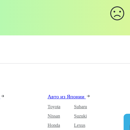
и
Авто из Японии
Toyota
Subaru
Nissan
Suzuki
Honda
Lexus