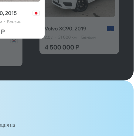
ация на