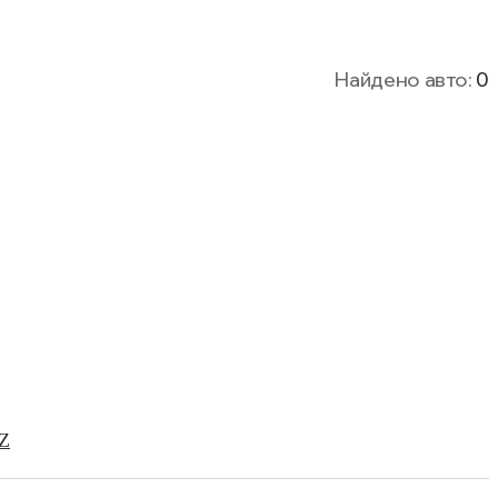
Найдено авто:
0
Z