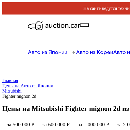
На сайте ведутся техни
Авто из Японии
Авто из Кореи
Авто и
Главная
Цены на Авто из Японии
Mitsubishi
Fighter mignon 2d
Цены на Mitsubishi Fighter mignon 2d и
за 500 000 Р
за 600 000 Р
за 1 000 000 Р
за 2 