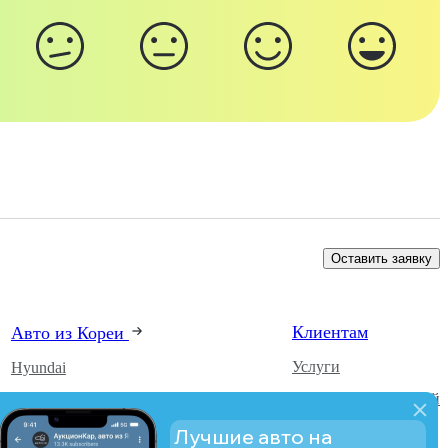
Оставить заявку
Клиентам
Авто из Кореи
Услуги
Hyundai
Каталог автомобилей
Kia
О компании
SsangYong
Лучшие авто на