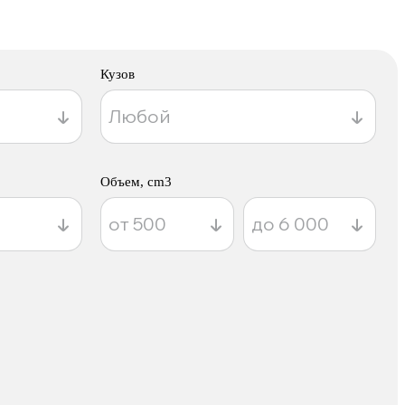
Кузов
Объем, cm3