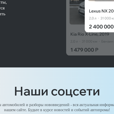
нты,
тся
ить
Наши соцсети
 автомобилей и разборы нововведений - вся актуальная информ
нашем сайте. Будьте в курсе новостей и событий автопрома!