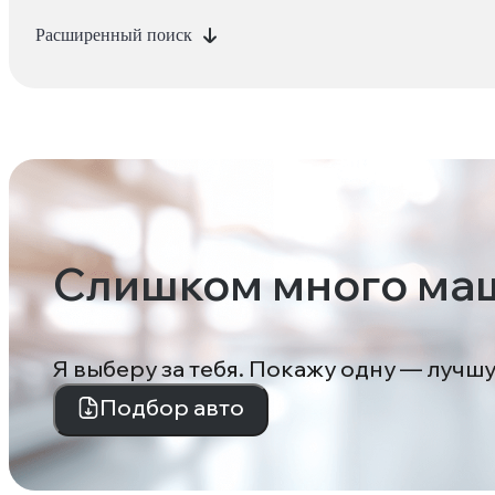
Расширенный поиск
Слишком много ма
Я выберу за тебя. Покажу одну — лучш
Подбор авто