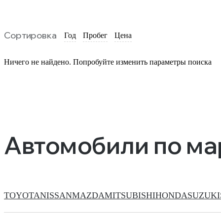
Сортировка
Год
Пробег
Цена
Ничего не найдено. Попробуйте изменить параметры поиска
Автомобили по м
TOYOTA
NISSAN
MAZDA
MITSUBISHI
HONDA
SUZUKI