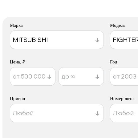
Марка
Модель
Цена, ₽
Год
Привод
Номер лота