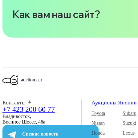
Как вам наш сайт?
auction.car
Контакты
Аукционы Япони
+7 423 200 60 77
Toyota
Subaru
Владивосток,
Военное Шоссе, 46а​
Nissan
Suzuki
Honda
Lexus
Свежие новости