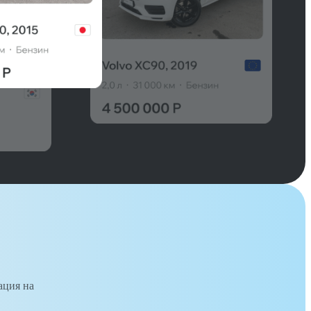
ация на