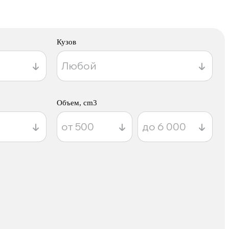
Кузов
Объем, cm3