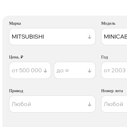
Марка
Модель
Цена, ₽
Год
Привод
Номер лота