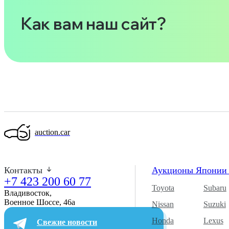
Как вам наш сайт?
auction.car
Контакты
Аукционы Япони
+7 423 200 60 77
Toyota
Subaru
Владивосток,
Военное Шоссе, 46а​
Nissan
Suzuki
Honda
Lexus
Свежие новости