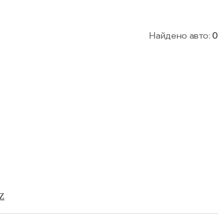
Найдено авто:
0
Z