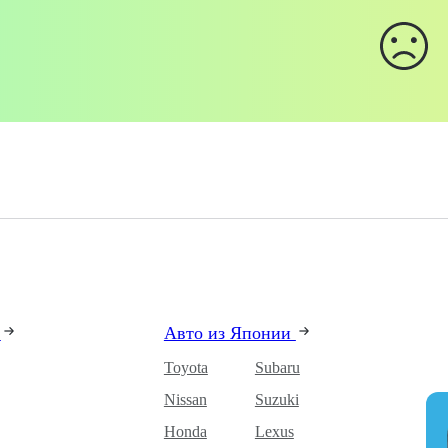
и
Авто из Японии
Toyota
Subaru
Nissan
Suzuki
Honda
Lexus