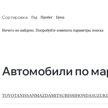
Сортировка
Год
Пробег
Цена
Ничего не найдено. Попробуйте изменить параметры поиска
Автомобили по м
TOYOTA
NISSAN
MAZDA
MITSUBISHI
HONDA
SUZUKI