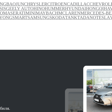
ANG
BAOJUN
CHRYSLER
CITROEN
CADILLAC
CHEVROL
SIS
GEELY AUTO
HINO
HUMMER
HYUNDAI
HONGQI
HA
TO
MASERATI
MINI
MAYBACH
MCLAREN
MERCEDES-BE
YONG
SMART
SAMSUNG
SKODA
TANK
TADANO
TESLA
биля.