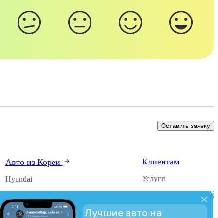
Оставить заявку
Клиентам
Авто из Кореи
Услуги
Hyundai
Каталог автомобилей
Kia
О компании
SsangYong
Лучшие авто на