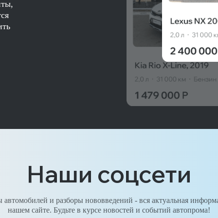
нты,
тся
ить
Наши соцсети
 автомобилей и разборы нововведений - вся актуальная информ
нашем сайте. Будьте в курсе новостей и событий автопрома!