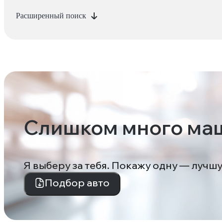
Расширенный поиск
Слишком много ма
Я выберу за тебя. Покажу одну — лучш
Подбор авто