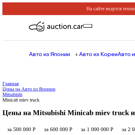
На сайте ведутся техни
Авто из Японии
Авто из Кореи
Авто и
Главная
Цены на Авто из Японии
Mitsubishi
Minicab miev truck
Цены на Mitsubishi Minicab miev truck 
за 500 000 Р
за 600 000 Р
за 1 000 000 Р
за 2 