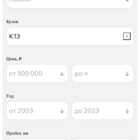
Кузов
Цена, ₽
Год
Пробег, км