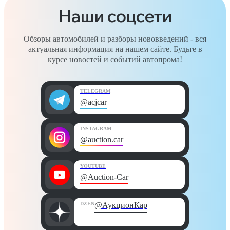
Наши соцсети
Обзоры автомобилей и разборы нововведений - вся
актуальная информация на нашем сайте. Будьте в
курсе новостей и событий автопрома!
TELEGRAM
@acjcar
INSTAGRAM
@auction.car
YOUTUBE
@Auction-Car
DZEN
@АукционКар