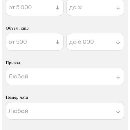
Объем, cm3
Привод
Номер лота