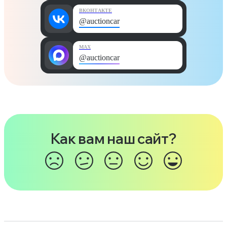
ВКОНТАКТЕ
@auctioncar
MAX
@auctioncar
Как вам наш сайт?