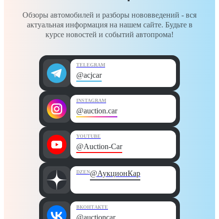
Обзоры автомобилей и разборы нововведений - вся
актуальная информация на нашем сайте. Будьте в
курсе новостей и событий автопрома!
TELEGRAM
@acjcar
INSTAGRAM
@auction.car
YOUTUBE
@Auction-Car
DZEN
@АукционКар
ВКОНТАКТЕ
@auctioncar