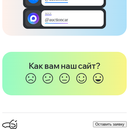
MAX
@auctioncar
Как вам наш сайт?
Оставить заявку