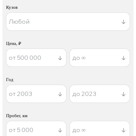
Кузов
Цена, ₽
Год
Пробег, км