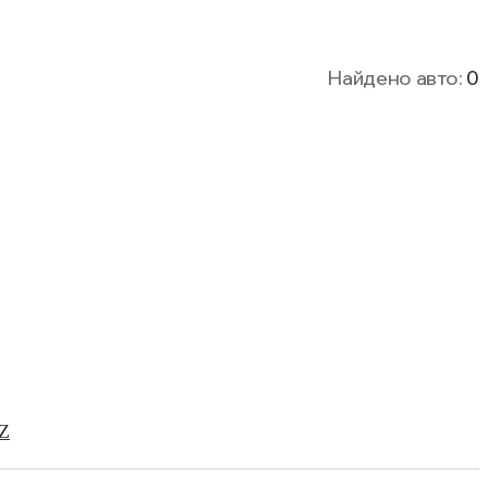
Найдено авто:
0
Z