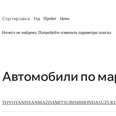
Сортировка
Год
Пробег
Цена
Ничего не найдено. Попробуйте изменить параметры поиска
Автомобили по м
TOYOTA
NISSAN
MAZDA
MITSUBISHI
HONDA
SUZUKI