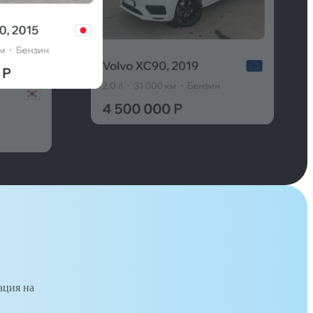
ация на