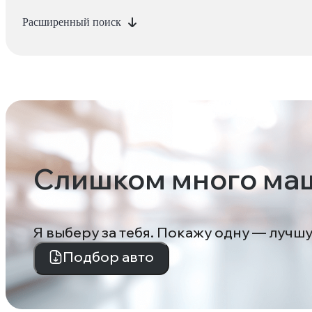
Расширенный поиск
Слишком много ма
Я выберу за тебя. Покажу одну — лучш
Подбор авто