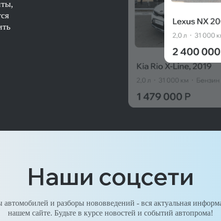
нты,
тся
ить
Наши соцсети
 автомобилей и разборы нововведений - вся актуальная информ
нашем сайте. Будьте в курсе новостей и событий автопрома!