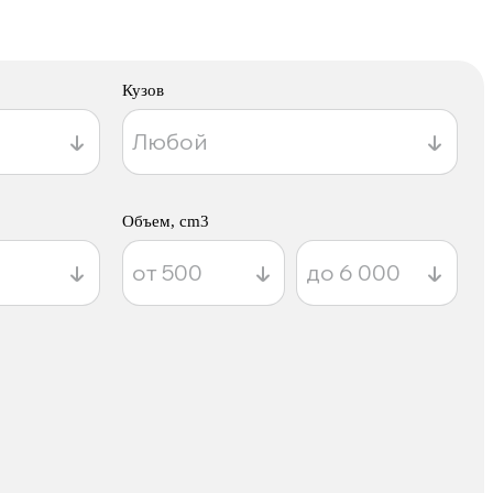
Кузов
Объем, cm3