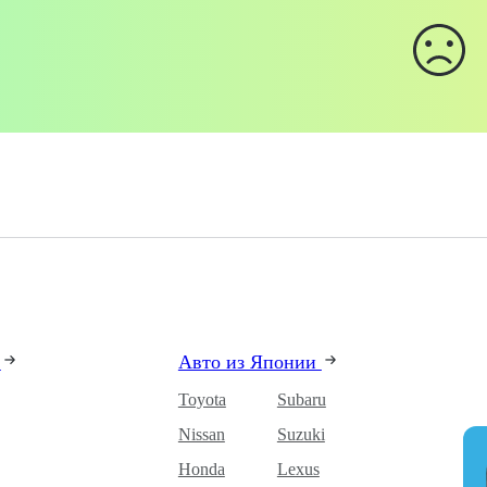
и
Авто из Японии
Toyota
Subaru
Nissan
Suzuki
Honda
Lexus