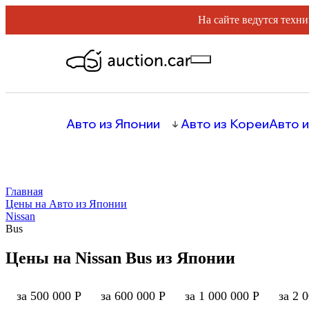
На сайте ведутся техни
Авто из Японии
Авто из Кореи
Авто и
Главная
Цены на Авто из Японии
Nissan
Bus
Цены на Nissan Bus из Японии
за 500 000 Р
за 600 000 Р
за 1 000 000 Р
за 2 