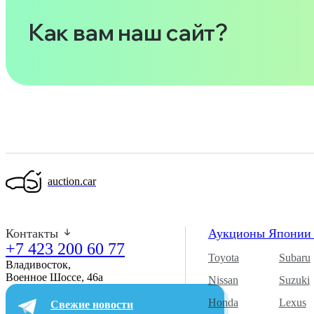
Как вам наш сайт?
auction.car
Контакты
Аукционы Япони
+7 423 200 60 77
Toyota
Subaru
Владивосток,
Военное Шоссе, 46а​
Nissan
Suzuki
Honda
Lexus
Свежие новости