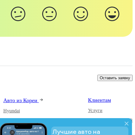
Оставить заявку
Клиентам
Авто из Кореи
Услуги
Hyundai
Каталог автомобилей
Kia
О компании
SsangYong
Лучшие авто на