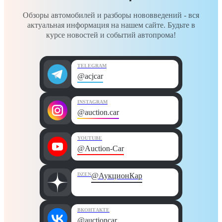
Обзоры автомобилей и разборы нововведений - вся
актуальная информация на нашем сайте. Будьте в
курсе новостей и событий автопрома!
TELEGRAM
@acjcar
INSTAGRAM
@auction.car
YOUTUBE
@Auction-Car
DZEN
@АукционКар
ВКОНТАКТЕ
@auctioncar