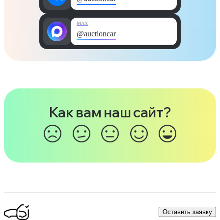
MAX
@auctioncar
Как вам наш сайт?
Оставить заявку