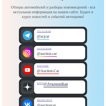
Обзоры автомобилей и разборы нововведений - вся
актуальная информация на нашем сайте. Будьте в
курсе новостей и событий автопрома!
TELEGRAM
@acjcar
INSTAGRAM
@auction.car
YOUTUBE
@Auction-Car
DZEN
@АукционКар
ВКОНТАКТЕ
@auctioncar