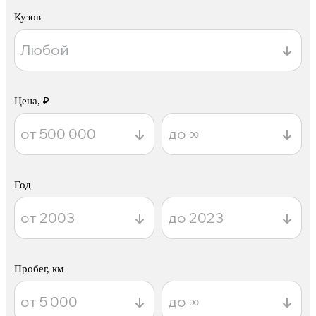
Кузов
Цена, ₽
Год
Пробег, км