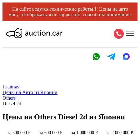
На сайте ведутся технические работы!!! Цены на авто
могут отображаться не корректно, спасибо за понимание.
Главная
Цены на Авто из Японии
Others
Diesel 2d
Цены на Others Diesel 2d из Японии
за 500 000 Р
за 600 000 Р
за 1 000 000 Р
за 2 000 000 Р