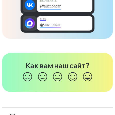
ВКОНТАКТЕ
@auctioncar
MAX
@auctioncar
Как вам наш сайт?