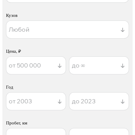
Кузов
Цена, ₽
Год
Пробег, км