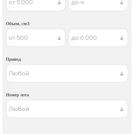
Объем, cm3
Привод
Номер лота