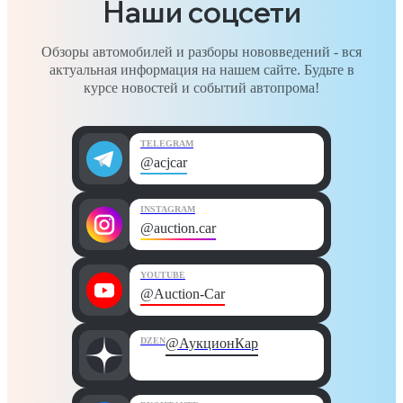
Наши соцсети
Обзоры автомобилей и разборы нововведений - вся
актуальная информация на нашем сайте. Будьте в
курсе новостей и событий автопрома!
TELEGRAM
@acjcar
INSTAGRAM
@auction.car
YOUTUBE
@Auction-Car
DZEN
@АукционКар