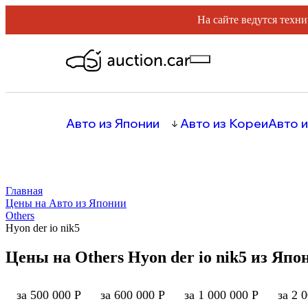
На сайте ведутся техни
Авто из Японии
Авто из Кореи
Авто и
Главная
Цены на Авто из Японии
Others
Hyon der io nik5
Цены на Others Hyon der io nik5 из Япо
за 500 000 Р
за 600 000 Р
за 1 000 000 Р
за 2 