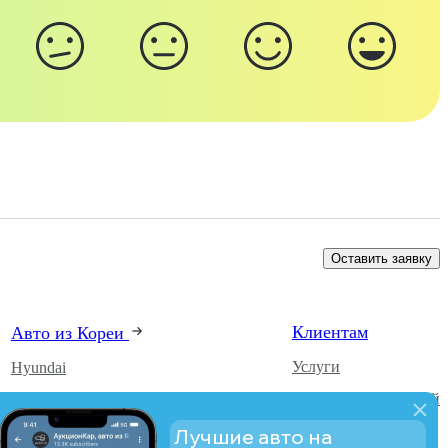
Оставить заявку
Клиентам
Авто из Кореи
Услуги
Hyundai
Каталог автомобилей
Kia
О компании
SsangYong
Лучшие авто на