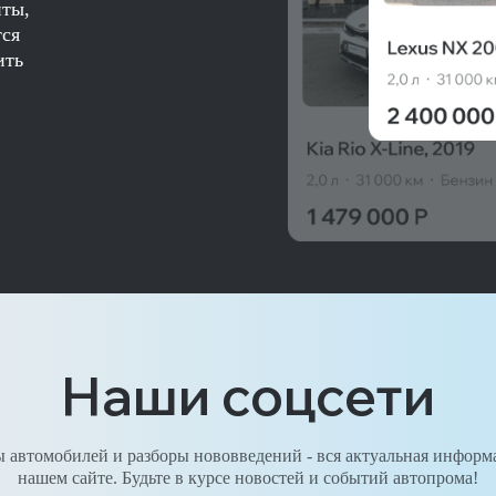
нты,
тся
ить
Наши соцсети
 автомобилей и разборы нововведений - вся актуальная информ
нашем сайте. Будьте в курсе новостей и событий автопрома!