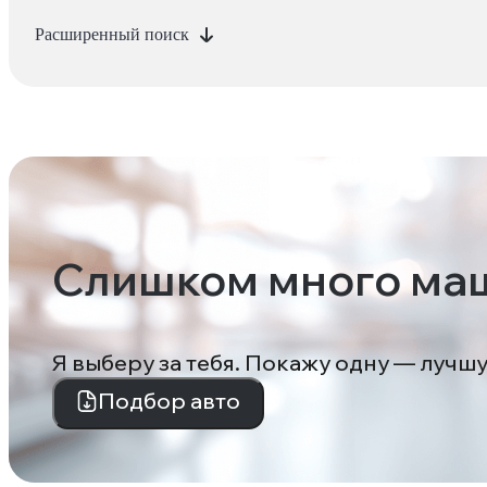
Расширенный поиск
Слишком много ма
Я выберу за тебя. Покажу одну — лучш
Подбор авто