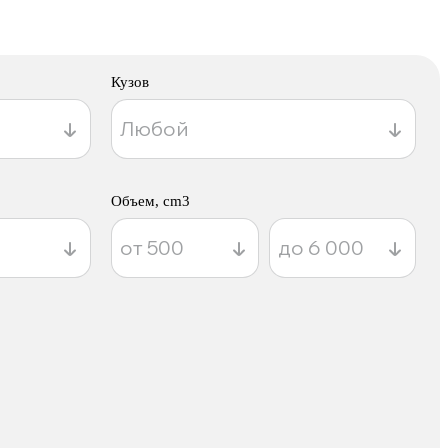
Кузов
Объем, cm3