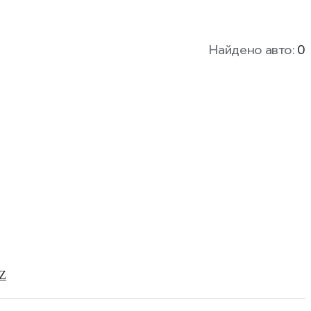
Найдено авто:
0
Z