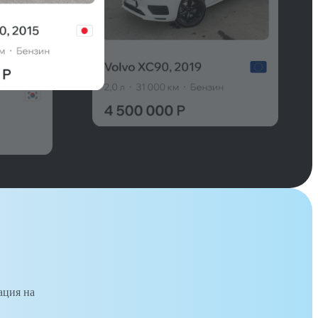
ация на