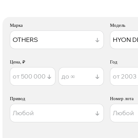
Марка
Модель
Цена, ₽
Год
Привод
Номер лота