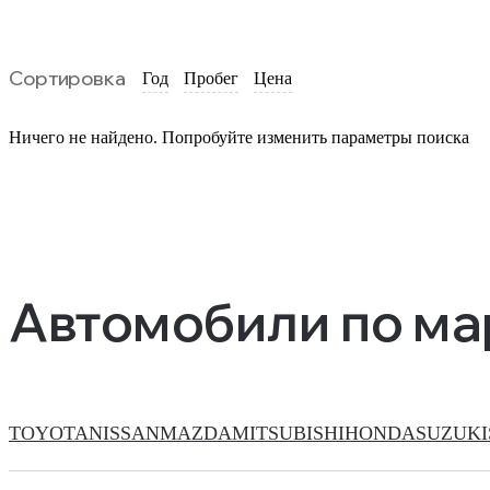
Сортировка
Год
Пробег
Цена
Ничего не найдено. Попробуйте изменить параметры поиска
Автомобили по м
TOYOTA
NISSAN
MAZDA
MITSUBISHI
HONDA
SUZUKI