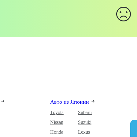
и
Авто из Японии
Toyota
Subaru
Nissan
Suzuki
Honda
Lexus