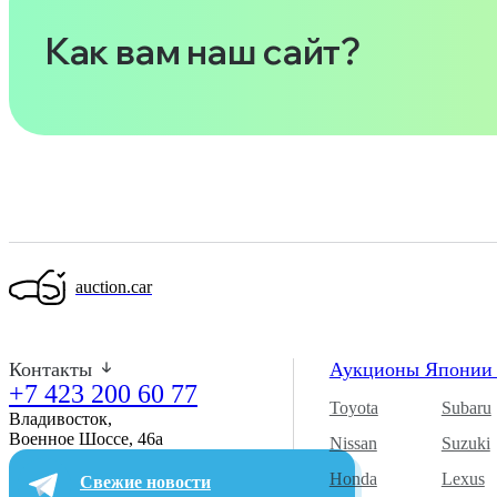
Как вам наш сайт?
auction.car
Контакты
Аукционы Япони
+7 423 200 60 77
Toyota
Subaru
Владивосток,
Военное Шоссе, 46а​
Nissan
Suzuki
Honda
Lexus
Свежие новости