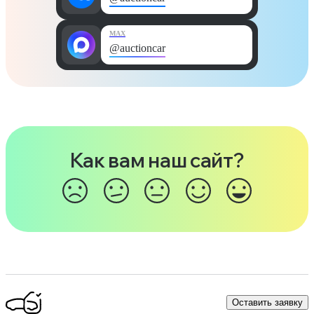
MAX
@auctioncar
Как вам наш сайт?
Оставить заявку