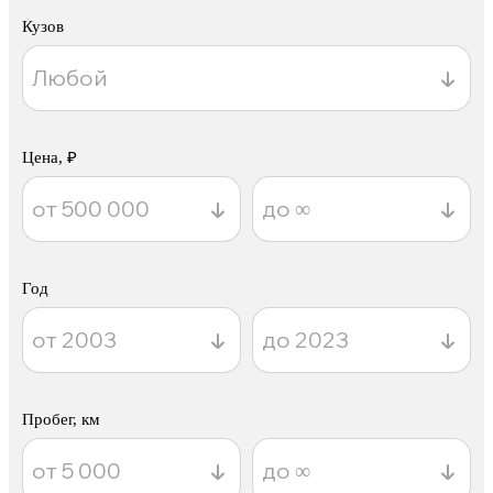
Кузов
Цена, ₽
Год
Пробег, км