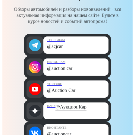
Обзоры автомобилей и разборы нововведений - вся
актуальная информация на нашем сайте. Будьте в
курсе новостей и событий автопрома!
TELEGRAM
@acjcar
INSTAGRAM
@auction.car
YOUTUBE
@Auction-Car
DZEN
@АукционКар
ВКОНТАКТЕ
@auctioncar