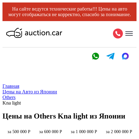
На сайте ведутся технические работы!!! Цены на авто
могут отображаться не корректно, спасибо за понимание.
Главная
Цены на Авто из Японии
Others
Kna light
Цены на Others Kna light из Японии
за 500 000 Р
за 600 000 Р
за 1 000 000 Р
за 2 000 000 Р