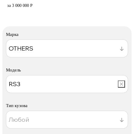
за 3 000 000 Р
Марка
Модель
Тип кузова