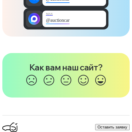
MAX
@auctioncar
Как вам наш сайт?
Оставить заявку