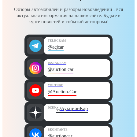
Обзоры автомобилей и разборы нововведений - вся
актуальная информация на нашем сайте. Будьте в
курсе новостей и событий автопрома!
TELEGRAM
@acjcar
INSTAGRAM
@auction.car
YOUTUBE
@Auction-Car
DZEN
@АукционКар
ВКОНТАКТЕ
@auctioncar