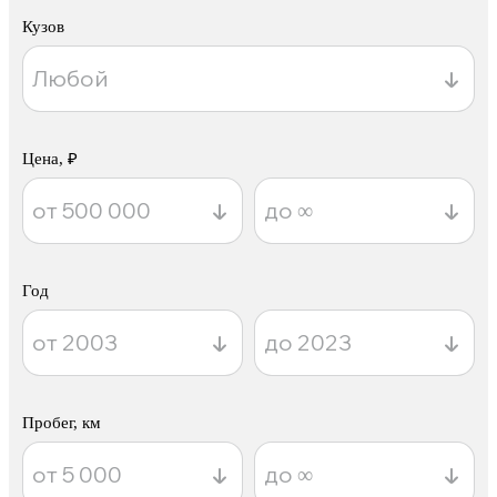
Кузов
Цена, ₽
Год
Пробег, км