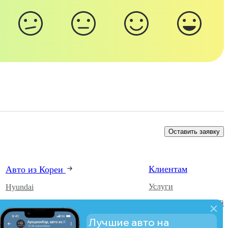
Оставить заявку
Клиентам
Авто из Кореи
Услуги
Hyundai
Каталог автомобилей
Kia
О компании
SsangYong
Лучшие авто на