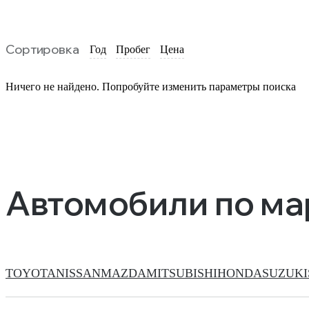
Сортировка
Год
Пробег
Цена
Ничего не найдено. Попробуйте изменить параметры поиска
Автомобили по м
TOYOTA
NISSAN
MAZDA
MITSUBISHI
HONDA
SUZUKI