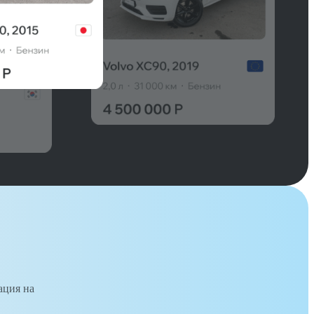
ация на