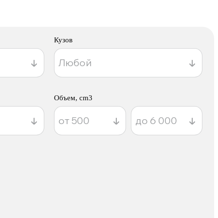
Кузов
Объем, cm3