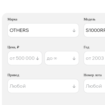
Марка
Модель
Цена, ₽
Год
Привод
Номер лота