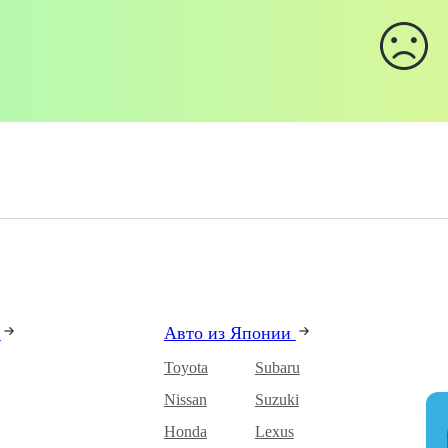
и
Авто из Японии
Toyota
Subaru
Nissan
Suzuki
Honda
Lexus