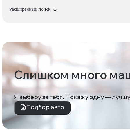
Расширенный поиск
Слишком много ма
Я выберу за тебя. Покажу одну — лучш
Подбор авто