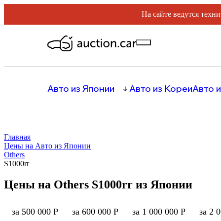
На сайте ведутся техни
Авто из Японии
Авто из Кореи
Авто и
Главная
Цены на Авто из Японии
Others
S1000rr
Цены на Others S1000rr из Японии
за 500 000 Р
за 600 000 Р
за 1 000 000 Р
за 2 