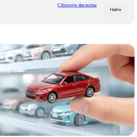
Сбросить фильтры
Найти