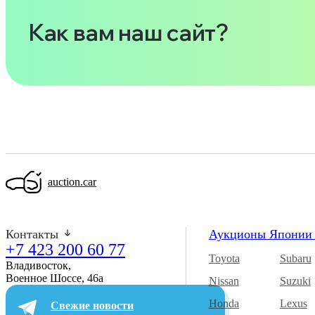
Как вам наш сайт?
auction.car
Контакты
Аукционы Япони
+7 423 200 60 77
Toyota
Subaru
Владивосток,
Военное Шоссе, 46а​
Nissan
Suzuki
Honda
Lexus
Свежие новости