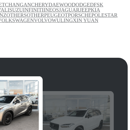
ET
CHANGAN
CHERY
DAEWOO
DODGE
DFSK
VAL
ISUZU
INFINITI
INEOS
JAGUAR
JEEP
KIA
NZ
OTHERS
OTHER
PEUGEOT
PORSCHE
POLESTAR
VOLKSWAGEN
VOLVO
WULING
XIN YUAN