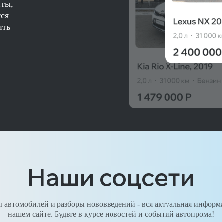
нты,
тся
ить
Наши соцсети
 автомобилей и разборы нововведений - вся актуальная информ
нашем сайте. Будьте в курсе новостей и событий автопрома!