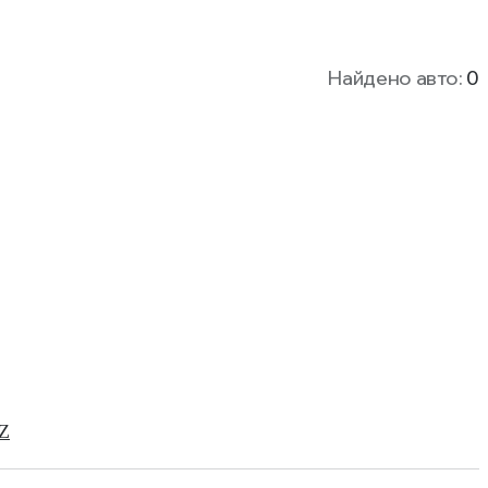
Найдено авто:
0
Z