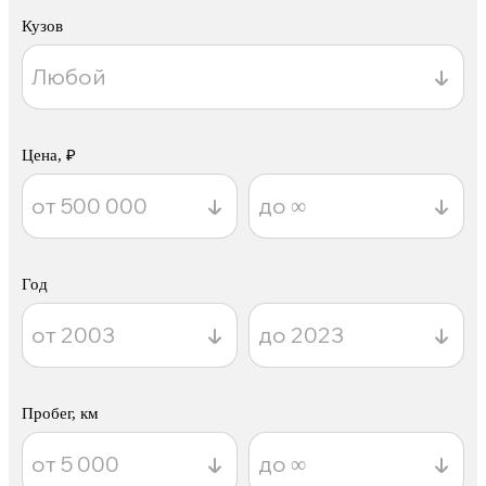
Кузов
Цена, ₽
Год
Пробег, км