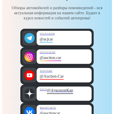
Обзоры автомобилей и разборы нововведений - вся
актуальная информация на нашем сайте. Будьте в
курсе новостей и событий автопрома!
TELEGRAM
@acjcar
INSTAGRAM
@auction.car
YOUTUBE
@Auction-Car
DZEN
@АукционКар
ВКОНТАКТЕ
@auctioncar