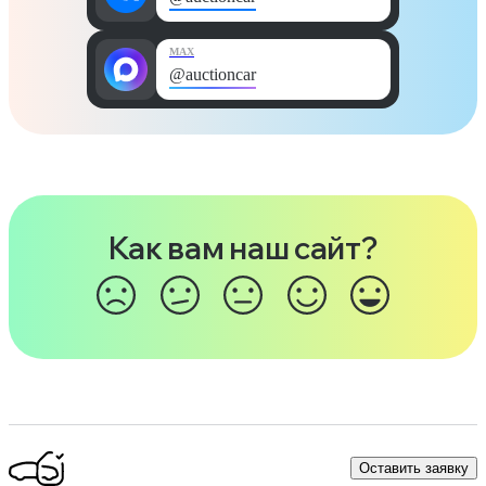
MAX
@auctioncar
Как вам наш сайт?
Оставить заявку