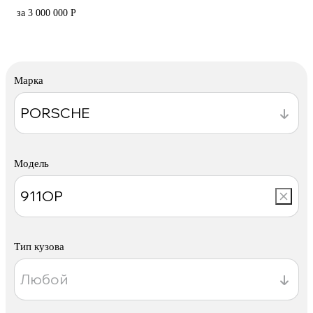
за 3 000 000 Р
Марка
Модель
Тип кузова