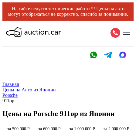
На сайте ведутся технические работы!!! Цены на авто
могут отображаться не корректно, спасибо за понимание.
Главная
Цены на Авто из Японии
Porsche
911op
Цены на Porsche 911op из Японии
за 500 000 Р
за 600 000 Р
за 1 000 000 Р
за 2 000 000 Р