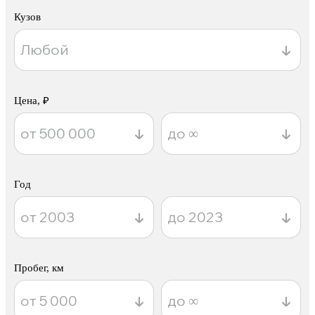
Кузов
Цена, ₽
Год
Пробег, км