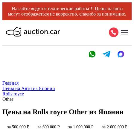
На сайте ведутся технические работы!!! Цены на авто
могут отображаться не корректно, спасибо за понимание.
Главная
Цены на Авто из Японии
Rolls royce
Other
Цены на Rolls royce Other из Японии
за 500 000 Р
за 600 000 Р
за 1 000 000 Р
за 2 000 000 Р