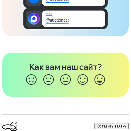
MAX
@auctioncar
Как вам наш сайт?
Оставить заявку