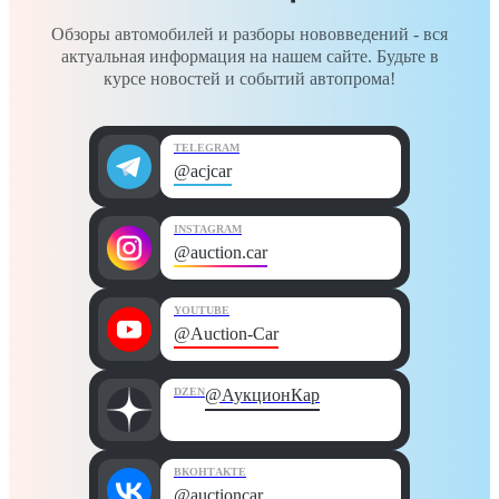
Обзоры автомобилей и разборы нововведений - вся
актуальная информация на нашем сайте. Будьте в
курсе новостей и событий автопрома!
TELEGRAM
@acjcar
INSTAGRAM
@auction.car
YOUTUBE
@Auction-Car
DZEN
@АукционКар
ВКОНТАКТЕ
@auctioncar