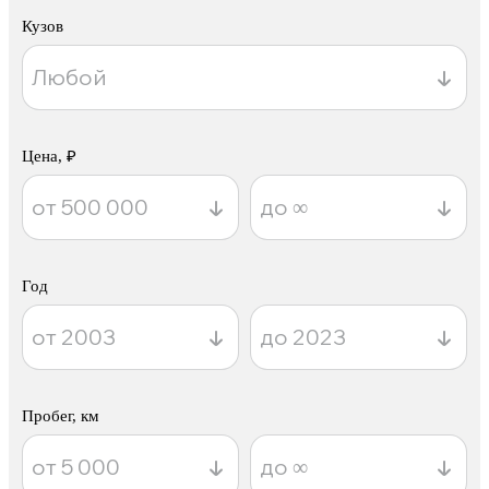
Кузов
Цена, ₽
Год
Пробег, км