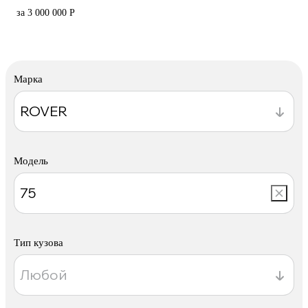
за 3 000 000 Р
Марка
Модель
Тип кузова