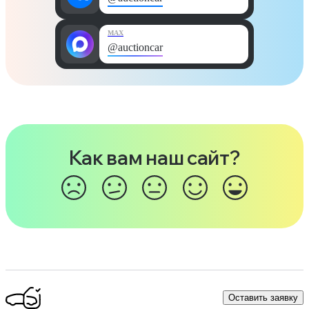
MAX
@auctioncar
Как вам наш сайт?
Оставить заявку