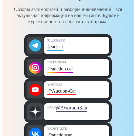
Обзоры автомобилей и разборы нововведений - вся
актуальная информация на нашем сайте. Будьте в
курсе новостей и событий автопрома!
TELEGRAM
@acjcar
INSTAGRAM
@auction.car
YOUTUBE
@Auction-Car
DZEN
@АукционКар
ВКОНТАКТЕ
@auctioncar