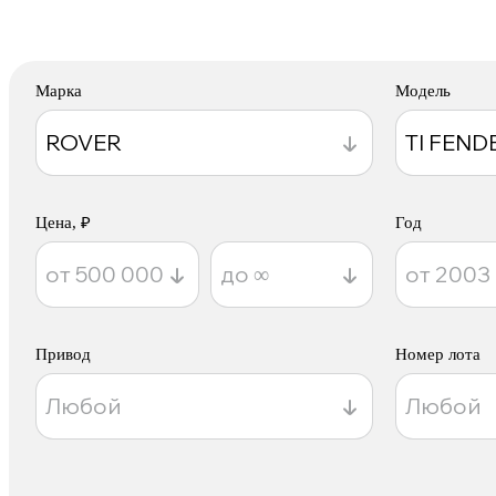
Марка
Модель
Цена, ₽
Год
Привод
Номер лота