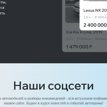
нты,
тся
ить
Наши соцсети
 автомобилей и разборы нововведений - вся актуальная информ
нашем сайте. Будьте в курсе новостей и событий автопрома!