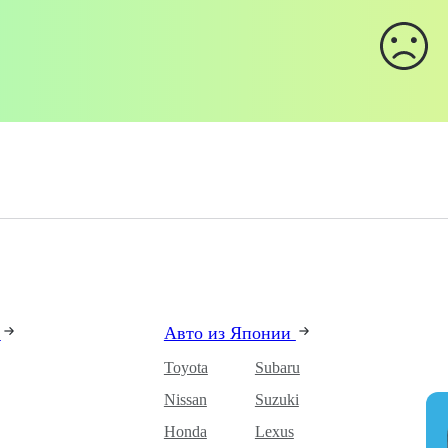
и
Авто из Японии
Toyota
Subaru
Nissan
Suzuki
Honda
Lexus