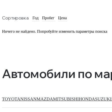
Сортировка
Год
Пробег
Цена
Ничего не найдено. Попробуйте изменить параметры поиска
Автомобили по м
TOYOTA
NISSAN
MAZDA
MITSUBISHI
HONDA
SUZUKI