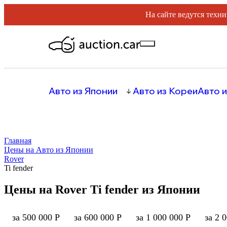
На сайте ведутся техни
Авто из Японии
Авто из Кореи
Авто и
Главная
Цены на Авто из Японии
Rover
Ti fender
Цены на Rover Ti fender из Японии
за 500 000 Р
за 600 000 Р
за 1 000 000 Р
за 2 