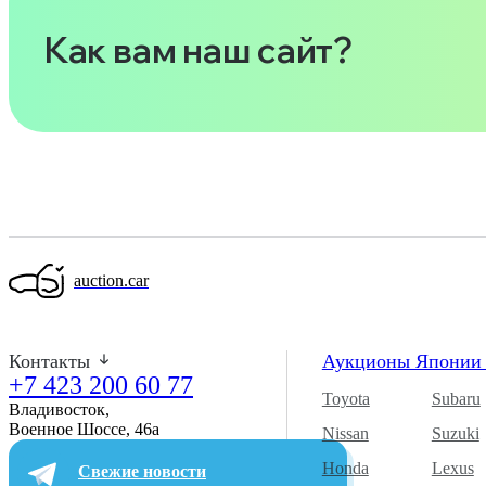
Как вам наш сайт?
auction.car
Контакты
Аукционы Япони
+7 423 200 60 77
Toyota
Subaru
Владивосток,
Военное Шоссе, 46а​
Nissan
Suzuki
Honda
Lexus
Свежие новости