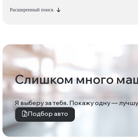
Расширенный поиск
Слишком много ма
Я выберу за тебя. Покажу одну — лучш
Подбор авто