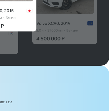
ация на