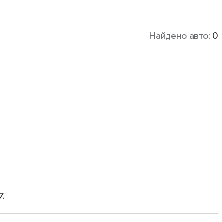
Найдено авто:
0
Z