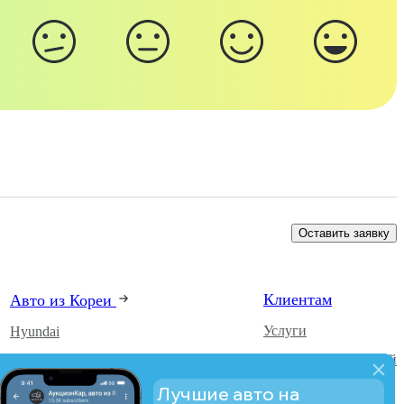
Оставить заявку
Клиентам
Авто из Кореи
Услуги
Hyundai
Каталог автомобилей
Kia
О компании
SsangYong
Лучшие авто на