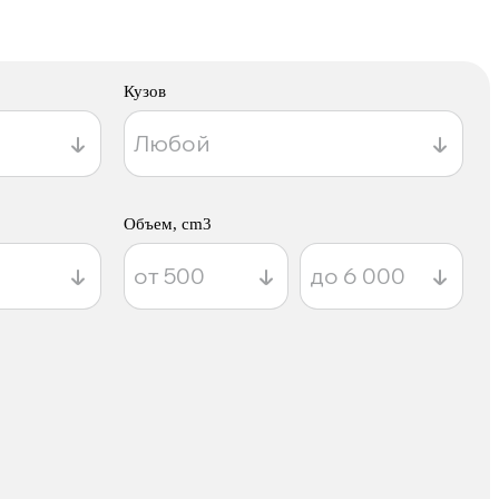
Кузов
Объем, cm3