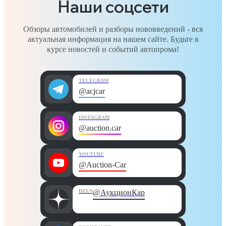
Наши соцсети
Обзоры автомобилей и разборы нововведений - вся
актуальная информация на нашем сайте. Будьте в
курсе новостей и событий автопрома!
TELEGRAM
@acjcar
INSTAGRAM
@auction.car
YOUTUBE
@Auction-Car
DZEN
@АукционКар