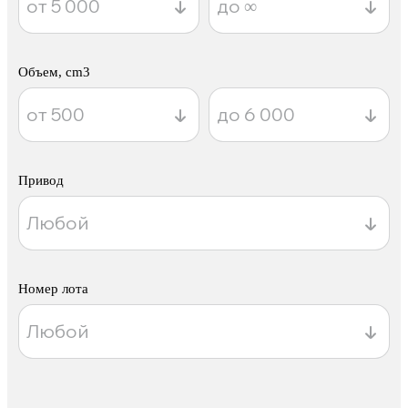
Объем, cm3
Привод
Номер лота