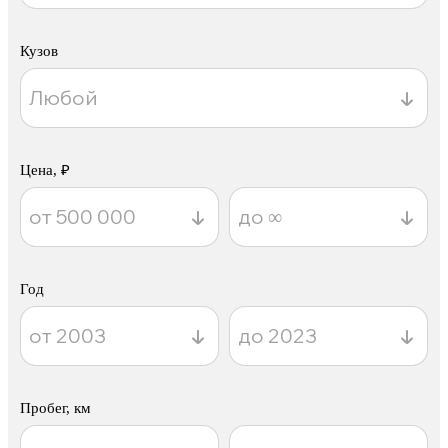
Кузов
Цена, ₽
Год
Пробег, км