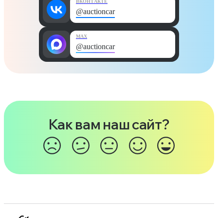
ВКОНТАКТЕ
@auctioncar
MAX
@auctioncar
Как вам наш сайт?