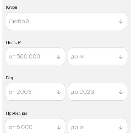
Кузов
Цена, ₽
Год
Пробег, км