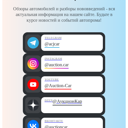
Обзоры автомобилей и разборы нововведений - вся
актуальная информация на нашем сайте. Будьте в
курсе новостей и событий автопрома!
TELEGRAM
@acjcar
INSTAGRAM
@auction.car
YOUTUBE
@Auction-Car
DZEN
@АукционКар
ВКОНТАКТЕ
@auctioncar