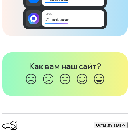
MAX
@auctioncar
Как вам наш сайт?
Оставить заявку