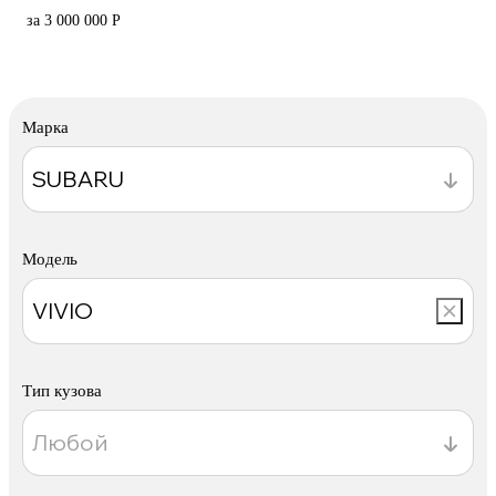
за 3 000 000 Р
Марка
Модель
Тип кузова