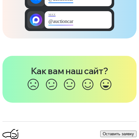
MAX
@auctioncar
Как вам наш сайт?
Оставить заявку