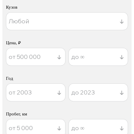
Кузов
Цена, ₽
Год
Пробег, км