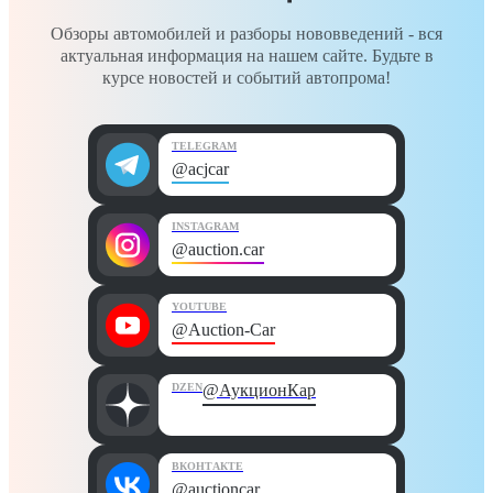
Обзоры автомобилей и разборы нововведений - вся
актуальная информация на нашем сайте. Будьте в
курсе новостей и событий автопрома!
TELEGRAM
@acjcar
INSTAGRAM
@auction.car
YOUTUBE
@Auction-Car
DZEN
@АукционКар
ВКОНТАКТЕ
@auctioncar