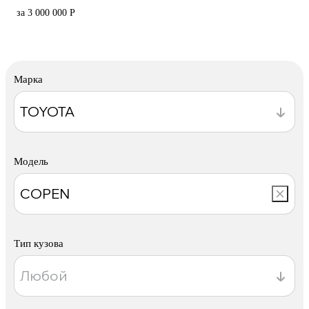
за 3 000 000 Р
Марка
Модель
Тип кузова