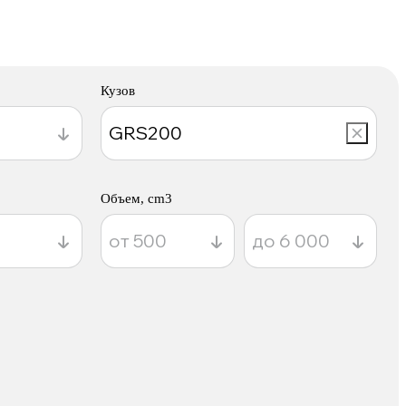
Кузов
Объем, cm3