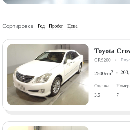
Сортировка
Год
Пробег
Цена
Toyota Cro
GRS200
Roya
3
203,
2500cm
Оценка
Номер
3.5
7