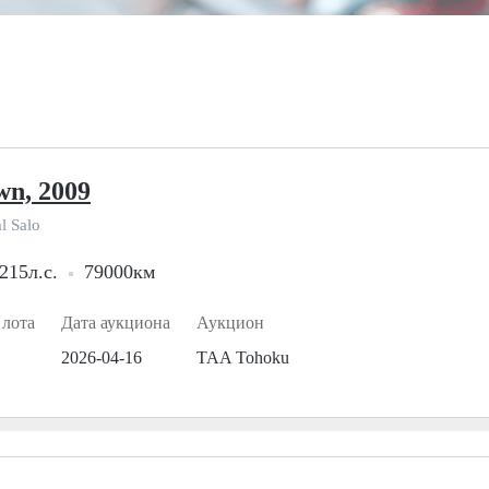
wn, 2009
l Salo
215л.с.
79000км
 лота
Дата аукциона
Аукцион
2026-04-16
TAA Tohoku