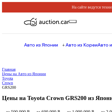
На сайте ведутся техни
Авто из Японии
Авто из Кореи
Авто и
Главная
Цены на Авто из Японии
Toyota
Crown
GRS200
Цены на Toyota Crown GRS200 из Япон
за 500 000 Р
за 600 000 Р
за 1 000 000 Р
за 2 