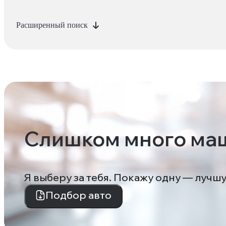
Расширенный поиск
Слишком много ма
Я выберу за тебя. Покажу одну — лучш
Подбор авто