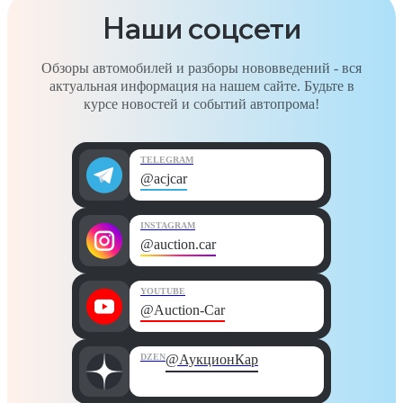
Наши соцсети
Обзоры автомобилей и разборы нововведений - вся
актуальная информация на нашем сайте. Будьте в
курсе новостей и событий автопрома!
TELEGRAM
@acjcar
INSTAGRAM
@auction.car
YOUTUBE
@Auction-Car
DZEN
@АукционКар