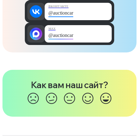
ВКОНТАКТЕ
@auctioncar
MAX
@auctioncar
Как вам наш сайт?