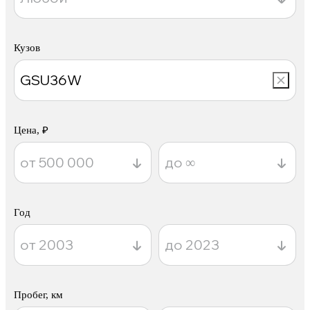
Кузов
Цена, ₽
Год
Пробег, км