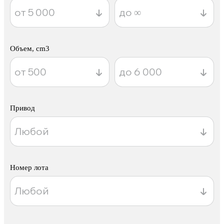
Объем, cm3
Привод
Номер лота