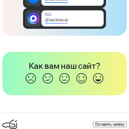
MAX
@auctioncar
Как вам наш сайт?
Оставить заявку