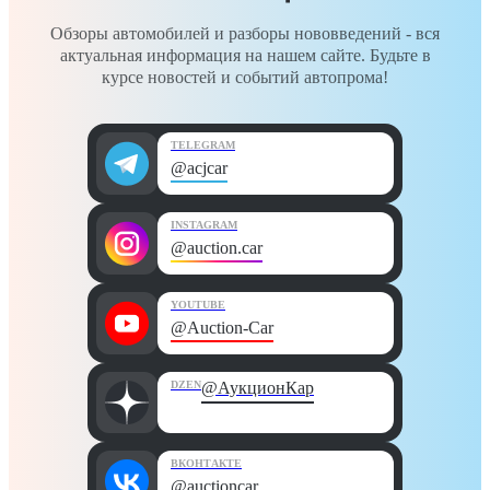
Обзоры автомобилей и разборы нововведений - вся
актуальная информация на нашем сайте. Будьте в
курсе новостей и событий автопрома!
TELEGRAM
@acjcar
INSTAGRAM
@auction.car
YOUTUBE
@Auction-Car
DZEN
@АукционКар
ВКОНТАКТЕ
@auctioncar