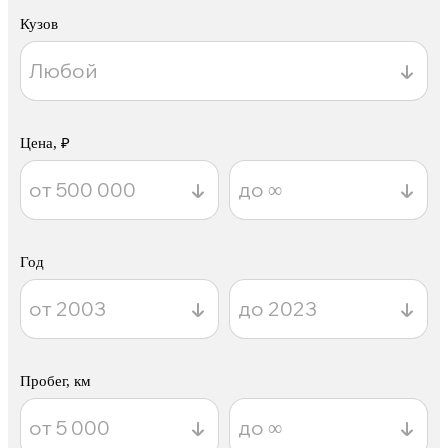
Кузов
Цена, ₽
Год
Пробег, км