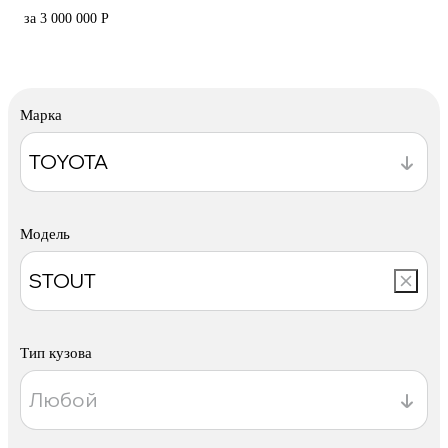
за 3 000 000 Р
Марка
Модель
Тип кузова