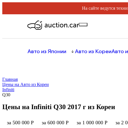
На сайте ведутся техни
Авто из Японии
Авто из Кореи
Авто и
Главная
Цены на Авто из Кореи
Infiniti
Q30
Цены на Infiniti Q30 2017 г из Кореи
за 500 000 Р
за 600 000 Р
за 1 000 000 Р
за 2 