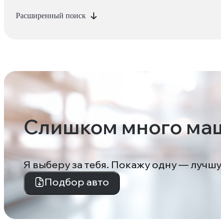
Расширенный поиск
Слишком много ма
Я выберу за тебя. Покажу одну — лучш
Подбор авто