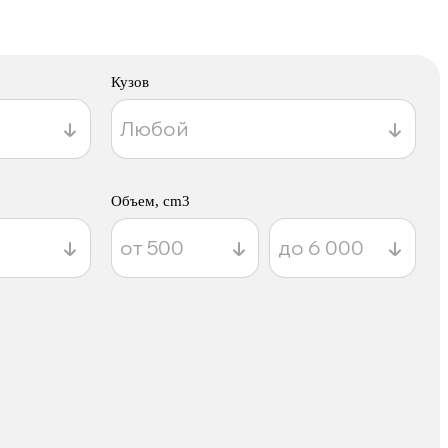
Кузов
Объем, cm3