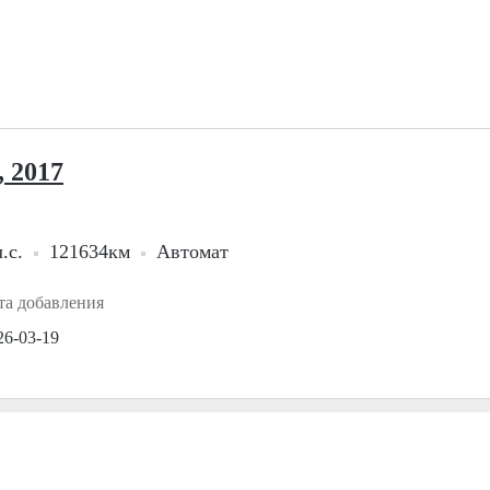
, 2017
.с.
121634км
Автомат
та добавления
26-03-19