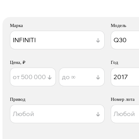
Марка
Модель
Цена, ₽
Год
Привод
Номер лота