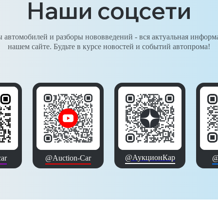
Наши соцсети
 автомобилей и разборы нововведений - вся актуальная информ
нашем сайте. Будьте в курсе новостей и событий автопрома!
@АукционКар
ar
@Auction-Car
@