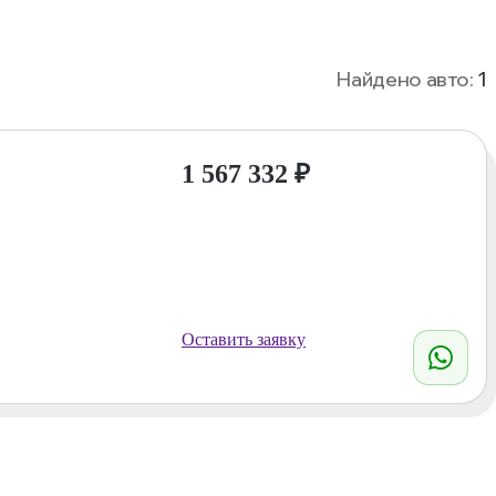
Найдено авто:
1
1 567 332
₽
Оставить заявку