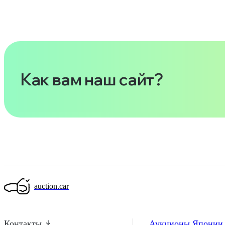
Как вам наш сайт?
auction.car
Контакты
Аукционы Япони