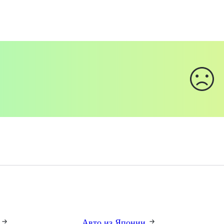
и
Авто из Японии