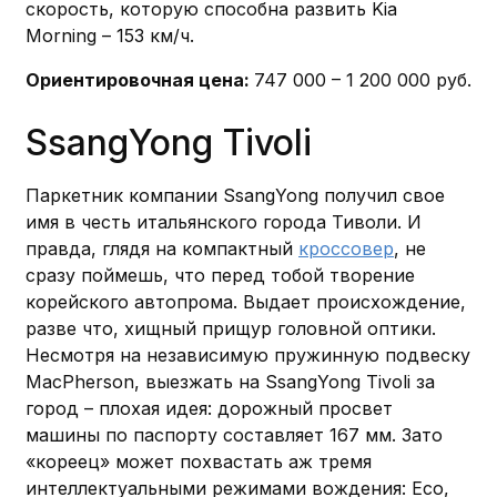
скорость, которую способна развить Kia
Morning – 153 км/ч.
Ориентировочная цена:
747 000 – 1 200 000 руб.
SsangYong Tivoli
Паркетник компании SsangYong получил свое
имя в честь итальянского города Тиволи. И
правда, глядя на компактный
кроссовер
, не
сразу поймешь, что перед тобой творение
корейского автопрома. Выдает происхождение,
разве что, хищный прищур головной оптики.
Несмотря на независимую пружинную подвеску
MacPherson, выезжать на SsangYong Tivoli за
город – плохая идея: дорожный просвет
машины по паспорту составляет 167 мм. Зато
«кореец» может похвастать аж тремя
интеллектуальными режимами вождения: Eco,