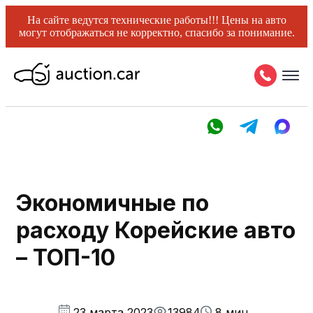
На сайте ведутся технические работы!!! Цены на авто
могут отображаться не корректно, спасибо за понимание.
Экономичные по
расходу Корейские авто
– ТОП-10
23 марта 2023
13984
8 мин