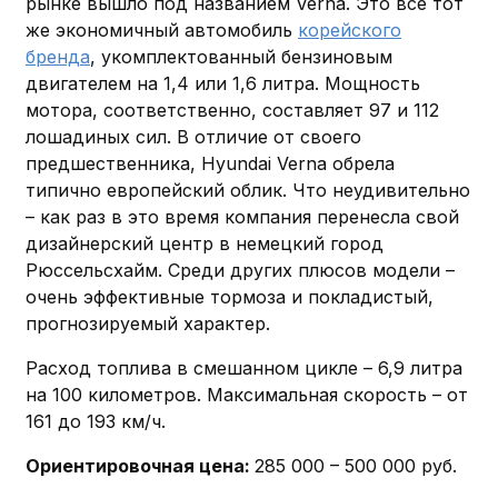
рынке вышло под названием Verna. Это все тот
же экономичный автомобиль
корейского
бренда
, укомплектованный бензиновым
двигателем на 1,4 или 1,6 литра. Мощность
мотора, соответственно, составляет 97 и 112
лошадиных сил. В отличие от своего
предшественника, Hyundai Verna обрела
типично европейский облик. Что неудивительно
– как раз в это время компания перенесла свой
дизайнерский центр в немецкий город
Рюссельсхайм. Среди других плюсов модели –
очень эффективные тормоза и покладистый,
прогнозируемый характер.
Расход топлива в смешанном цикле – 6,9 литра
на 100 километров. Максимальная скорость – от
161 до 193 км/ч.
Ориентировочная цена:
285 000 – 500 000 руб.