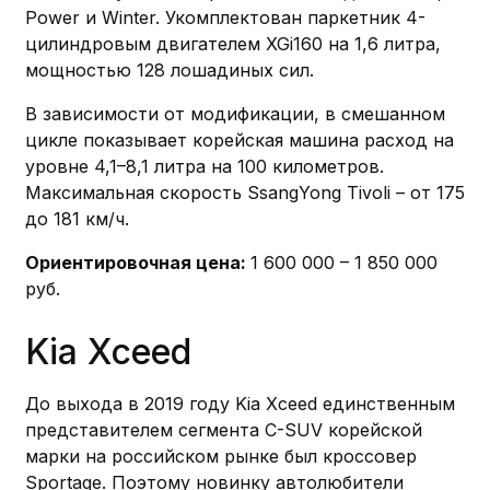
Power и Winter. Укомплектован паркетник 4-
цилиндровым двигателем XGi160 на 1,6 литра,
мощностью 128 лошадиных сил.
В зависимости от модификации, в смешанном
цикле показывает корейская машина расход на
уровне 4,1–8,1 литра на 100 километров.
Максимальная скорость SsangYong Tivoli – от 175
до 181 км/ч.
Ориентировочная цена:
1 600 000 – 1 850 000
руб.
Kia Xceed
До выхода в 2019 году Kia Xceed единственным
представителем сегмента C-SUV корейской
марки на российском рынке был кроссовер
Sportage. Поэтому новинку автолюбители