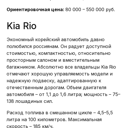
Ориентировочная цена:
80 000 – 550 000 руб.
Kia Rio
Экономный корейский автомобиль давно
полюбился россиянам. Он радует доступной
стоимостью, компактностью, относительно
просторным салоном и вместительным
багажником. Абсолютно все владельцы Kia Rio
отмечают хорошую управляемость модели и
надежную подвеску, адаптированную к
отечественным дорогам. Объем двигателя
автомобиля – от 1,1 до 1,6 литра; мощность – 75–
138 лошадиных сил.
Расход топлива в смешанном цикле – 4,5–5,5
литра на 100 километров. Максимальная
скорость – 185 км/ч.