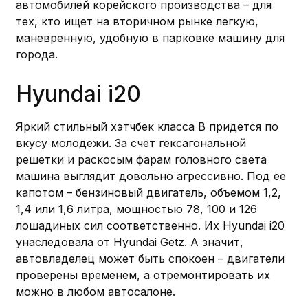
автомобилей корейского производства – для
тех, кто ищет на вторичном рынке легкую,
маневренную, удобную в парковке машину для
города.
Hyundai i20
Яркий стильный хэтчбек класса В придется по
вкусу молодежи. За счет гексагональной
решетки и раскосым фарам головного света
машина выглядит довольно агрессивно. Под ее
капотом – бензиновый двигатель, объемом 1,2,
1,4 или 1,6 литра, мощностью 78, 100 и 126
лошадиных сил соответственно. Их Hyundai i20
унаследовала от Hyundai Getz. А значит,
автовладелец может быть спокоен – двигатели
проверены временем, а отремонтировать их
можно в любом автосалоне.