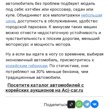
автолюбитель без проблем подберет модель
под себя: хэтчбек или кроссовер, седан или
купе. Объединяют все малолитражки
небольшая
цена
, доступность в обслуживании, удобство
городской парковки. К минусам таких машин
можно отнести недостаточную устойчивость и
чувствительность к плохим дорогам, меньший
моторесурс и мощность мотора.
Ну а если вы идете в ногу со временем, выбирая
экономичный автомобиль, присмотритесь к
корейским гибридам
. По статистике, они
потребляют на 30% меньше бензина, чем
традиционные автомобили.
Посетите каталог автомобилей с
корейских аукционов на Acj-car.ru
Поделиться