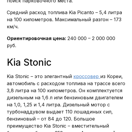
поиск парковочного места.
Средний расход топлива Kia Picanto – 5,4 литра
на 100 километров. Максимальный разгон – 173
км/ч.
Ориентировочная цена:
240 000 – 2 000 000
руб.
Kia Stonic
Kia Stonic – это элегантный
кроссовер
из Кореи,
автомобиль с расходом топлива на трассе всего
3,8 литра на 100 километров. Он комплектуется
дизельным на 1,6 л или бензиновым двигателем
на 1,0, 1,25 и 1,4 литра. Дизельный мотор с
турбонаддувом выдает 110 лошадиных сил,
бензиновый – от 84 до 120. Большое
преимущество Kia Stonic – вместительный