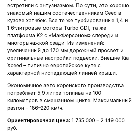
встретили с энтузиазмом. По сути, это хорошо
знакомый нашим соотечественникам Ceed в
кузове хэтчбек. Все те же турбированные 1,4 и
1,6-литровые моторы Turbo GDI, та же
платформа K2 с «МакФерсоном» спереди и
многорычажкой сзади. Из изменений:
увеличенный до 170 мм дорожный просвет и
оригинальные настройки подвески. Внешне Kia
Xceed – типично европейское купе с
характерной ниспадающей линией крыши.
Экономичное авто корейского производства
потребляет 5,9 литра топлива на 100
километров в смешанном цикле. Максимальный
разгон – 186–220 км/ч.
Ориентировочная цена:
1 735 000 – 2 149 000
руб.