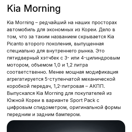
Kia Morning
Kia Morning – редчайший на наших просторах
автомобиль для экономных из Кореи. Дело в
том, что за таким названием скрывается Kia
Picanto второго поколения, выпущенная
специально для внутреннего рынка. Это
пятидверный хэтчбек с 3- или 4-цилиндровым
мотором, объемом 1,0 и 1,2 литра
соответственно. Менее мощная модификация
агрегатируется 5-ступенчатой механической
коробкой передач, 1,2-литровая – АКПП.
Выпускался Kia Morning для покупателей из
Южной Кореи в варианте Sport Pack с
цифровым спидометром, оригинальной формы
передним и задним бампером.