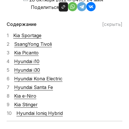
Поделиться
Содержание
[скрыть]
Kia Sportage
SsangYong Tivoli
Kia Picanto
Hyundai i10
Hyundai i30
Hyundai Kona Electric
Hyundai Santa Fe
Kia e-Niro
Kia Stinger
Hyundai Ioniq Hybrid