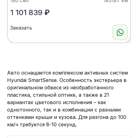
180 см
185187 км
3
1 101 839
₽
Заказать
Показать больше
Авто оснащается комплексом активных систем
Hyundai SmartSense. Особенность экстерьера в
оригинальном обвесе из необработанного
пластика, стильной оптике, а также в 21
вариантах цветового исполнения – как
однотонного, так и в комбинации с разными
оттенками крыши и кузова. Для разгона до 100
км/ч требуется 8-10 секунд.