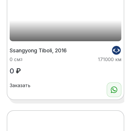
Ssangyong Tiboli, 2016
0 см
171000 км
3
0
₽
Заказать