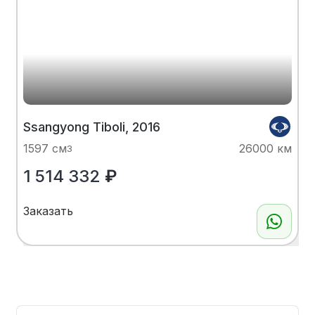
Ssangyong Tiboli, 2016
1597 см
26000 км
3
1 514 332
₽
Заказать
Показать больше