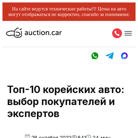
На сайте ведутся технические работы!!! Цены на авто
могут отображаться не корректно, спасибо за понимание.
Топ-10 корейских авто:
выбор покупателей и
экспертов
28 октября 2022
841
24 мин