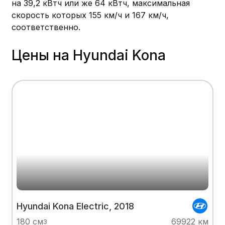
на 39,2 кВтч или же 64 кВтч, максимальная
скорость которых 155 км/ч и 167 км/ч,
соответственно.
Цены на Hyundai Kona
Hyundai Kona Electric, 2018
180 см
69922 км
3