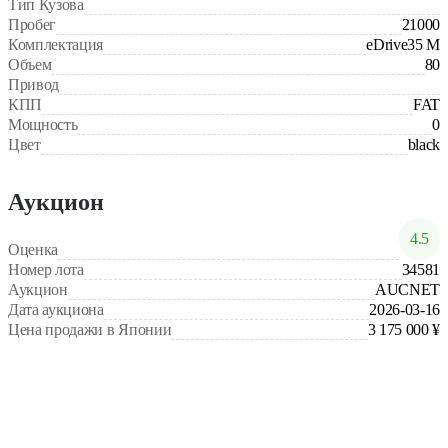
Тип Кузова
Пробег
21000
Комплектация
eDrive35 M
Объем
80
Привод
КПП
FAT
Мощность
0
Цвет
black
Аукцион
4.5
Оценка
Номер лота
34581
Аукцион
AUCNET
Дата аукциона
2026-03-16
Цена продажи в Японии
3 175 000 ¥