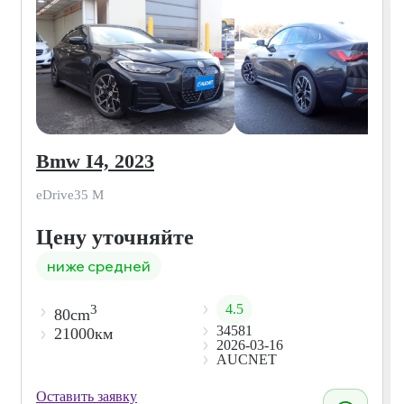
Bmw I4, 2023
eDrive35 M
Цену уточняйте
ниже средней
4.5
3
80cm
34581
21000км
2026-03-16
AUCNET
Оставить заявку